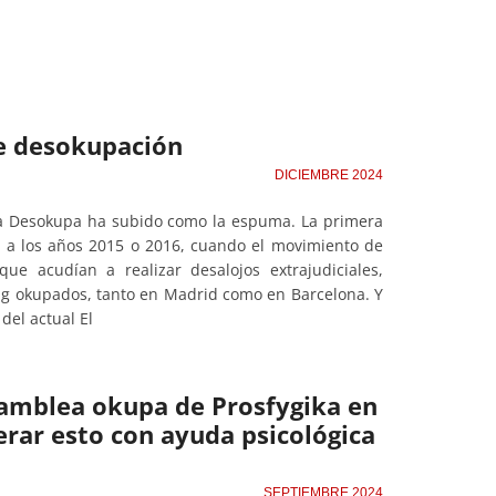
e desokupación
DICIEMBRE 2024
esa Desokupa ha subido como la espuma. La primera
o a los años 2015 o 2016, cuando el movimiento de
e acudían a realizar desalojos extrajudiciales,
ing okupados, tanto en Madrid como en Barcelona. Y
del actual El
samblea okupa de Prosfygika en
rar esto con ayuda psicológica
SEPTIEMBRE 2024