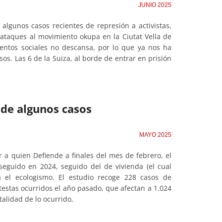
JUNIO 2025
algunos casos recientes de represión a activistas,
 ataques al movimiento okupa en la Ciutat Vella de
mientos sociales no descansa, por lo que ya nos ha
os. Las 6 de la Suiza, al borde de entrar en prisión
 de algunos casos
MAYO 2025
 a quien Defiende a finales del mes de febrero, el
seguido en 2024, seguido del de vivienda (el cual
a el ecologismo. El estudio recoge 228 casos de
estas ocurridos el año pasado, que afectan a 1.024
alidad de lo ocurrido,