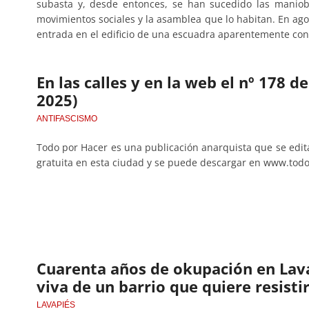
subasta y, desde entonces, se han sucedido las maniobr
movimientos sociales y la asamblea que lo habitan. En ago
entrada en el edificio de una escuadra aparentemente con
En las calles y en la web el nº 178 
2025)
ANTIFASCISMO
Todo por Hacer es una publicación anarquista que se edi
gratuita en esta ciudad y se puede descargar en www.tod
Cuarenta años de okupación en Lav
viva de un barrio que quiere resisti
LAVAPIÉS