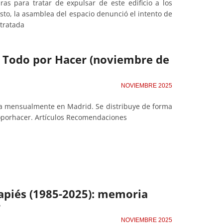
as para tratar de expulsar de este edificio a los
sto, la asamblea del espacio denunció el intento de
tratada
de Todo por Hacer (noviembre de
NOVIEMBRE 2025
ta mensualmente en Madrid. Se distribuye de forma
oporhacer. Artículos Recomendaciones
apiés (1985-2025): memoria
r
NOVIEMBRE 2025