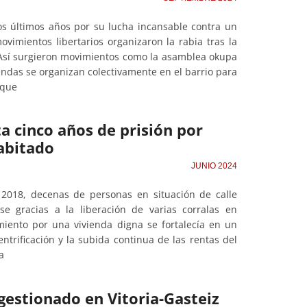
los últimos años por su lucha incansable contra un
vimientos libertarios organizaron la rabia tras la
8. Así surgieron movimientos como la asamblea okupa
endas se organizan colectivamente en el barrio para
 que
ta cinco años de prisión por
abitado
JUNIO 2024
 2018, decenas de personas en situación de calle
e gracias a la liberación de varias corralas en
miento por una vivienda digna se fortalecía en un
ntrificación y la subida continua de las rentas del
a
ogestionado en Vitoria-Gasteiz