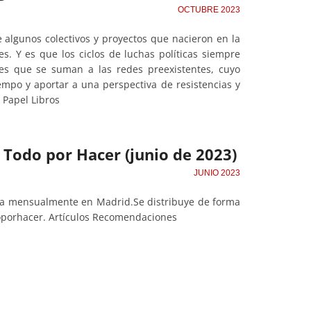
OCTUBRE 2023
 algunos colectivos y proyectos que nacieron en la
s. Y es que los ciclos de luchas políticas siempre
es que se suman a las redes preexistentes, cuyo
iempo y aportar a una perspectiva de resistencias y
a Papel Libros
e Todo por Hacer (junio de 2023)
JUNIO 2023
ita mensualmente en Madrid.Se distribuye de forma
oporhacer. Artículos Recomendaciones