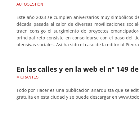
AUTOGESTIÓN
Este año 2023 se cumplen aniversarios muy simbólicos de
década pasada al calor de diversas movilizaciones sociale
traen consigo el surgimiento de proyectos emancipador
principal reto consiste en consolidarse con el paso del t
ofensivas sociales. Así ha sido el caso de la editorial Piedr
En las calles y en la web el nº 149 d
MIGRANTES
Todo por Hacer es una publicación anarquista que se ed
gratuita en esta ciudad y se puede descargar en www.tod