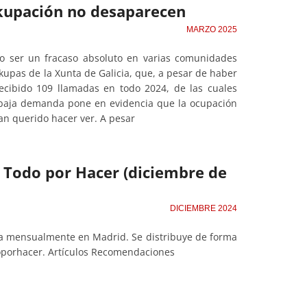
iokupación no desaparecen
MARZO 2025
do ser un fracaso absoluto en varias comunidades
upas de la Xunta de Galicia, que, a pesar de haber
ecibido 109 llamadas en todo 2024, de las cuales
 baja demanda pone en evidencia que la ocupación
an querido hacer ver. A pesar
de Todo por Hacer (diciembre de
DICIEMBRE 2024
ta mensualmente en Madrid. Se distribuye de forma
oporhacer. Artículos Recomendaciones