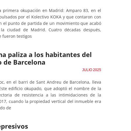
la primera okupación en Madrid: Amparo 83, en el
mpulsados por el Kolectivo KOKA y que contaron con
on el punto de partida de un movimiento que acabó
de la ciudad de Madrid. Cuatro décadas después,
e fueron testigos
 paliza a los habitantes del
o de Barcelona
JULIO 2025
oc, en el barri de Sant Andreu de Barcelona, lleva
ste edificio okupado, que adoptó el nombre de la
ctoria de resistencia a las intimidaciones de la
17, cuando la propiedad vertical del inmueble era
ndo de
epresivos