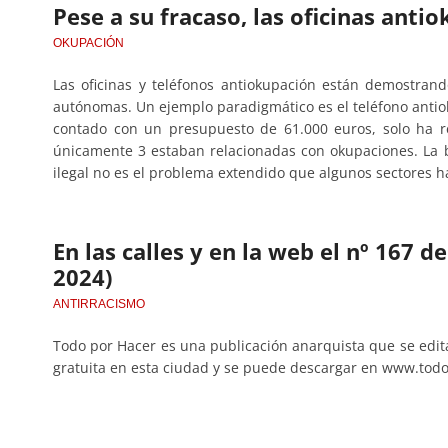
Pese a su fracaso, las oficinas ant
OKUPACIÓN
Las oficinas y teléfonos antiokupación están demostran
autónomas. Un ejemplo paradigmático es el teléfono antiok
contado con un presupuesto de 61.000 euros, solo ha r
únicamente 3 estaban relacionadas con okupaciones. La
ilegal no es el problema extendido que algunos sectores h
En las calles y en la web el nº 167 
2024)
ANTIRRACISMO
Todo por Hacer es una publicación anarquista que se edi
gratuita en esta ciudad y se puede descargar en www.tod