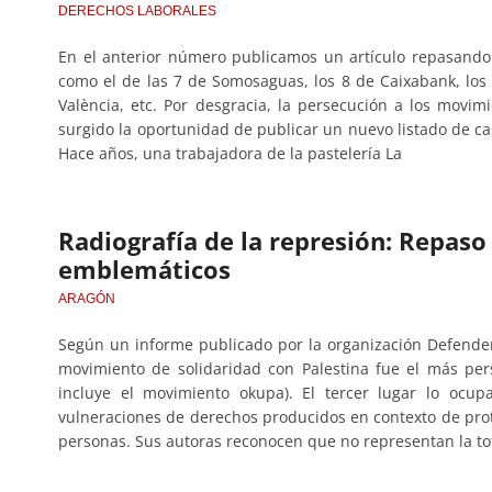
DERECHOS LABORALES
En el anterior número publicamos un artículo repasando 
como el de las 7 de Somosaguas, los 8 de Caixabank, los
València, etc. Por desgracia, la persecución a los movi
surgido la oportunidad de publicar un nuevo listado de cas
Hace años, una trabajadora de la pastelería La
Radiografía de la represión: Repaso
emblemáticos
ARAGÓN
Según un informe publicado por la organización Defender
movimiento de solidaridad con Palestina fue el más per
incluye el movimiento okupa). El tercer lugar lo ocup
vulneraciones de derechos producidos en contexto de prot
personas. Sus autoras reconocen que no representan la tot