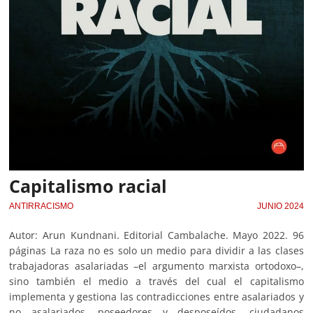
Capitalismo racial
ANTIRRACISMO
JUNIO 2024
Autor: Arun Kundnani. Editorial Cambalache. Mayo 2022. 96
páginas La raza no es solo un medio para dividir a las clases
trabajadoras asalariadas –el argumento marxista ortodoxo–,
sino también el medio a través del cual el capitalismo
implementa y gestiona las contradicciones entre asalariados y
no asalariados, poseedores y desposeídos, ciudadanos