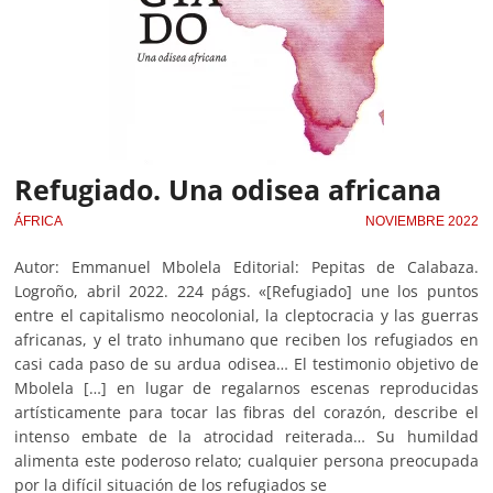
Refugiado. Una odisea africana
ÁFRICA
NOVIEMBRE 2022
Autor: Emmanuel Mbolela Editorial: Pepitas de Calabaza.
Logroño, abril 2022. 224 págs. «[Refugiado] une los puntos
entre el capitalismo neocolonial, la cleptocracia y las guerras
africanas, y el trato inhumano que reciben los refugiados en
casi cada paso de su ardua odisea… El testimonio objetivo de
Mbolela […] en lugar de regalarnos escenas reproducidas
artísticamente para tocar las fibras del corazón, describe el
intenso embate de la atrocidad reiterada… Su humildad
alimenta este poderoso relato; cualquier persona preocupada
por la difícil situación de los refugiados se