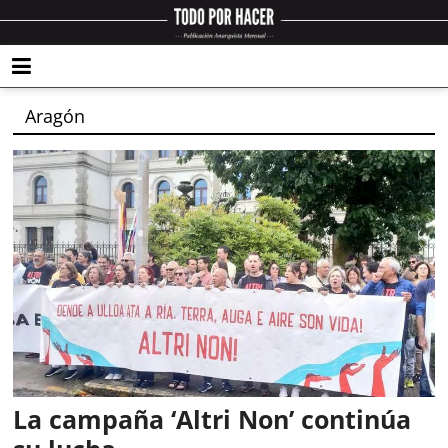
Aragón
La campaña ‘Altri Non’ continúa