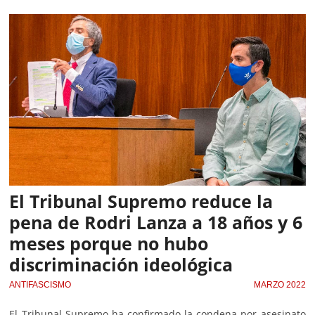
El Tribunal Supremo reduce la
pena de Rodri Lanza a 18 años y 6
meses porque no hubo
discriminación ideológica
ANTIFASCISMO
MARZO 2022
El Tribunal Supremo ha confirmado la condena por asesinato