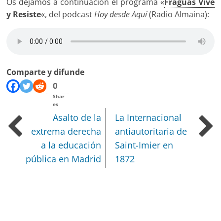
Os dejamos a continuación el programa «
Fraguas Vive
y Resiste
«, del podcast
Hoy desde Aquí
(Radio Almaina):
Comparte y difunde
0
Shar
es
Asalto de la
La Internacional
extrema derecha
antiautoritaria de
a la educación
Saint-Imier en
pública en Madrid
1872