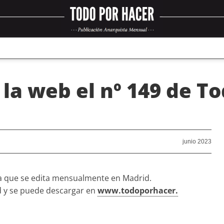
n la web el nº 149 de T
junio 2023
a que se edita mensualmente en Madrid.
ad y se puede descargar en
www.todoporhacer.