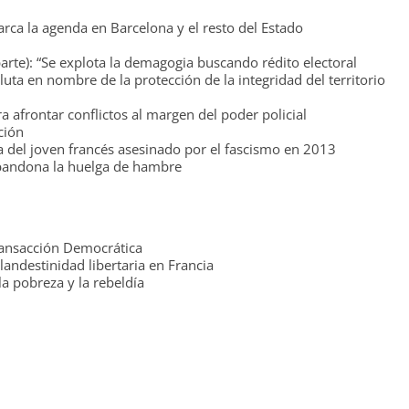
a la agenda en Barcelona y el resto del Estado
arte): “Se explota la demagogia buscando rédito electoral
luta en nombre de la protección de la integridad del territorio
a afrontar conflictos al margen del poder policial
ción
 del joven francés asesinado por el fascismo en 2013
 abandona la huelga de hambre
ransacción Democrática
landestinidad libertaria en Francia
 la pobreza y la rebeldía