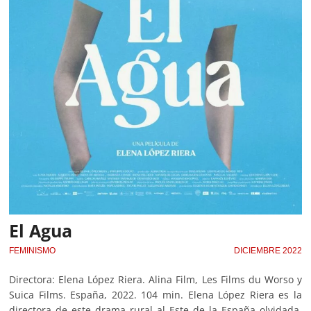
El Agua
FEMINISMO
DICIEMBRE 2022
Directora: Elena López Riera. Alina Film, Les Films du Worso y
Suica Films. España, 2022. 104 min. Elena López Riera es la
directora de este drama rural al Este de la España olvidada.