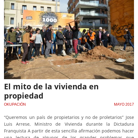
El mito de la vivienda en
propiedad
OKUPACIÓN
MAYO 2017
“Queremos un país de propietarios y no de proletarios” Jose
Luis Arrese, Ministro de Vivienda durante la Dictadura
Franquista A partir de esta sencilla afirmación podemos hacer
una lectura de algunos de los grandes problemas que