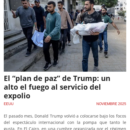
El “plan de paz” de Trump: un
alto el fuego al servicio del
expolio
EEUU
NOVIEMBRE 2025
El pasado mes, Donald Trump volvió a colocarse bajo los focos
del espectáculo internacional con la pompa que tanto le
gusta. En El Cairo, en una cumbre organizada por el régimen