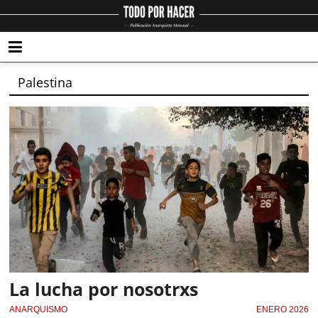
Palestina
La lucha por nosotrxs
ANARQUISMO
ENERO 2026