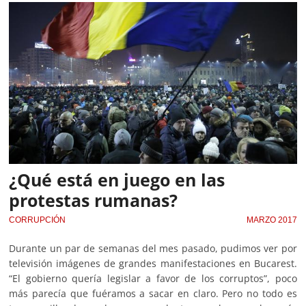
¿Qué está en juego en las
protestas rumanas?
CORRUPCIÓN
MARZO 2017
Durante un par de semanas del mes pasado, pudimos ver por
televisión imágenes de grandes manifestaciones en Bucarest.
“El gobierno quería legislar a favor de los corruptos”, poco
más parecía que fuéramos a sacar en claro. Pero no todo es