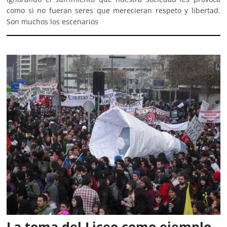
como si no fueran seres que merecieran respeto y libertad.
Son muchos los escenarios
La toma del Liceo como ejemplo