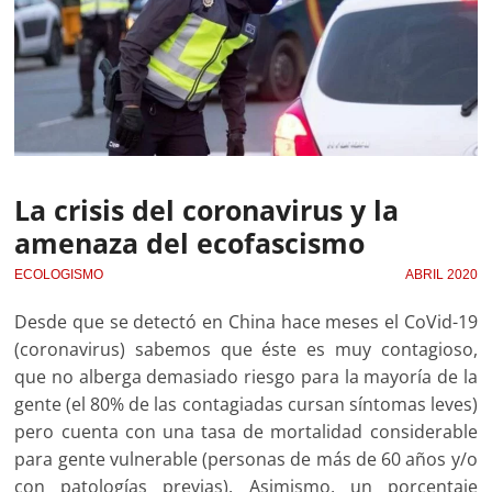
La crisis del coronavirus y la
amenaza del ecofascismo
ECOLOGISMO
ABRIL 2020
Desde que se detectó en China hace meses el CoVid-19
(coronavirus) sabemos que éste es muy contagioso,
que no alberga demasiado riesgo para la mayoría de la
gente (el 80% de las contagiadas cursan síntomas leves)
pero cuenta con una tasa de mortalidad considerable
para gente vulnerable (personas de más de 60 años y/o
con patologías previas). Asimismo, un porcentaje