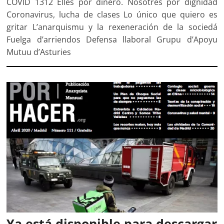
COVID 1312 Elles por dinero. Nosotres por dignidad
Coronavirus, lucha de clases Lo único que quiero es
gritar L’anarquismu y la rexeneración de la sociedá
Fuelga d’arriendos Defensa llaboral Grupu d’Apoyu
Mutuu d’Asturies
Ya está disponible para descargar