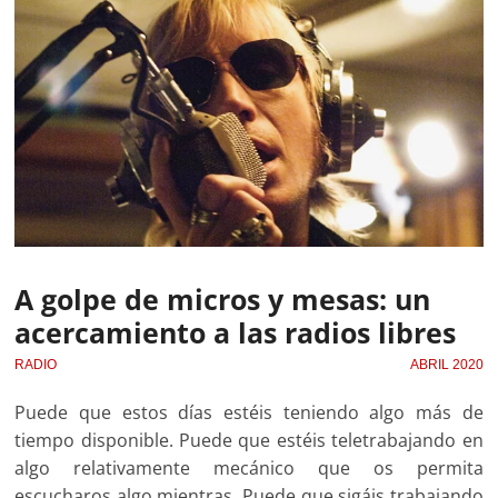
A golpe de micros y mesas: un
acercamiento a las radios libres
RADIO
ABRIL 2020
Puede que estos días estéis teniendo algo más de
tiempo disponible. Puede que estéis teletrabajando en
algo relativamente mecánico que os permita
escucharos algo mientras. Puede que sigáis trabajando