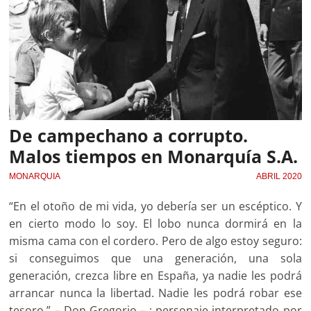
De campechano a corrupto.
Malos tiempos en Monarquía S.A.
MONARQUIA
ABRIL 2020
“En el otoño de mi vida, yo debería ser un escéptico. Y
en cierto modo lo soy. El lobo nunca dormirá en la
misma cama con el cordero. Pero de algo estoy seguro:
si conseguimos que una generación, una sola
generación, crezca libre en España, ya nadie les podrá
arrancar nunca la libertad. Nadie les podrá robar ese
tesoro.” – Don Gregorio – ; personaje interpretado por