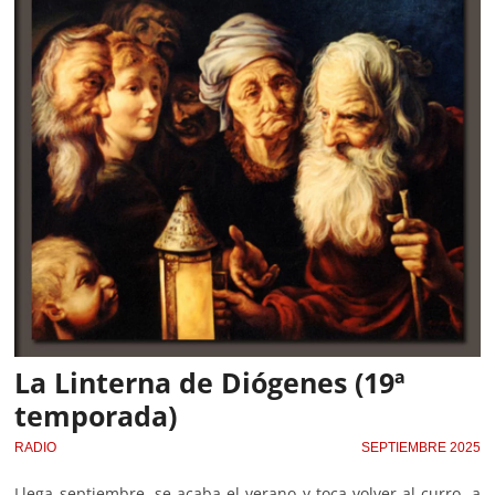
La Linterna de Diógenes (19ª
temporada)
RADIO
SEPTIEMBRE 2025
Llega septiembre, se acaba el verano y toca volver al curro, a