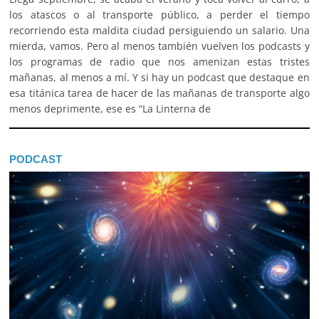
los atascos o al transporte público, a perder el tiempo
recorriendo esta maldita ciudad persiguiendo un salario. Una
mierda, vamos. Pero al menos también vuelven los podcasts y
los programas de radio que nos amenizan estas tristes
mañanas, al menos a mí. Y si hay un podcast que destaque en
esa titánica tarea de hacer de las mañanas de transporte algo
menos deprimente, ese es “La Linterna de
PODCAST