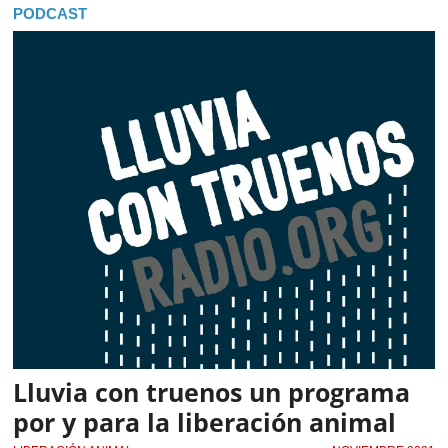
PODCAST
Lluvia con truenos un programa
por y para la liberación animal