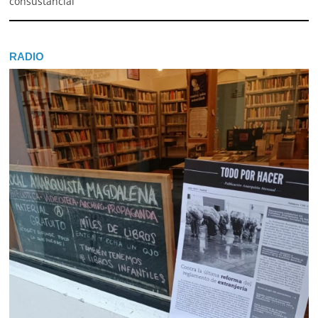
consustancial
RADIO