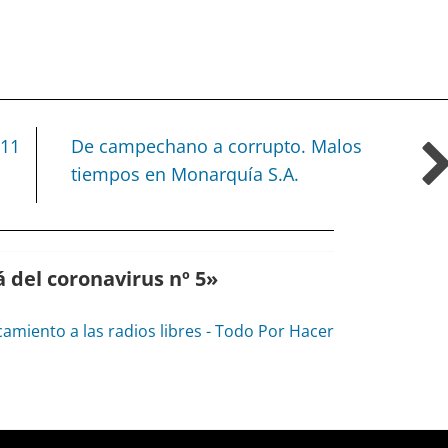
 11
De campechano a corrupto. Malos
tiempos en Monarquía S.A.
á del coronavirus nº 5
»
amiento a las radios libres - Todo Por Hacer