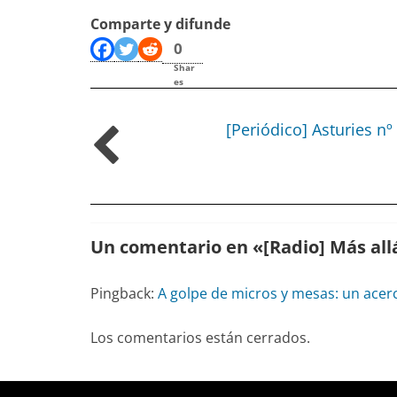
Comparte y difunde
0
Shar
es
[Periódico] Asturies nº
Un comentario en «
[Radio] Más all
Pingback:
A golpe de micros y mesas: un acerc
Los comentarios están cerrados.