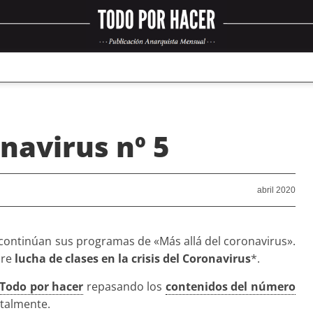
navirus nº 5
abril 2020
ontinúan sus programas de «Más allá del coronavirus».
bre
lucha de clases en la crisis del Coronavirus
*.
Todo por hacer
repasando los
contenidos del número
italmente.