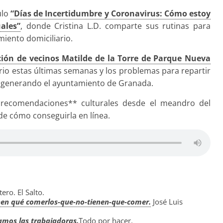
ulo
“Días de Incertidumbre y Coronavirus: Cómo estoy
ales”
, donde Cristina L.D. comparte sus rutinas para
iento domiciliario.
ión de vecinos Matilde de la Torre de Parque Nueva
rrio estas últimas semanas y los problemas para repartir
á generando el ayuntamiento de Granada.
recomendaciones** culturales desde el meandro del
 de cómo conseguirla en línea.
ero. El Salto.
ienen qué comerlos-que-no-tienen-que-comer.
José Luis
amos las trabajadoras.
Todo por hacer.