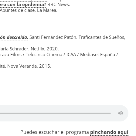
ero con la epidemia?
BBC News.
 Apuntes de clase, La Marea.
ión descreída
.
Santi Fernández Patón. Traficantes de Sueños,
aria Schrader. Netflix, 2020.
rraza Films / Telecinco Cinema / ICAA / Mediaset España /
ité. Nova Veranda, 2015.
Puedes escuchar el programa
pinchando aquí