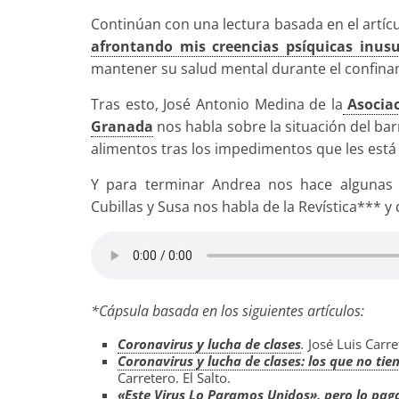
Continúan con una lectura basada en el artíc
afrontando mis creencias psíquicas inusu
mantener su salud mental durante el confinam
Tras esto, José Antonio Medina de la
Asociac
Granada
nos habla sobre la situación del ba
alimentos tras los impedimentos que les est
Y para terminar Andrea nos hace algunas 
Cubillas y Susa nos habla de la Revística*** y
*Cápsula basada en los siguientes artículos:
Coronavirus y lucha de clases
.
José Luis Carret
Coronavirus y lucha de clases: los que no t
Carretero. El Salto.
«Este Virus Lo Paramos Unidos», pero lo pag