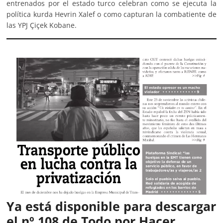
entrenados por el estado turco celebran como se ejecuta la
política kurda Hevrin Xalef o como capturan la combatiente de
las YPJ Çiçek Kobane.
Ya está disponible para descargar
el nº 108 de Todo por Hacer