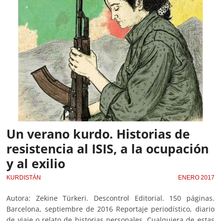
Un verano kurdo. Historias de
resistencia al ISIS, a la ocupación
y al exilio
KURDISTÁN
ENERO 2017
Autora: Zekine Türkeri. Descontrol Editorial. 150 páginas.
Barcelona, septiembre de 2016 Reportaje periodístico, diario
de viaje o relato de historias personales. Cualquiera de estas