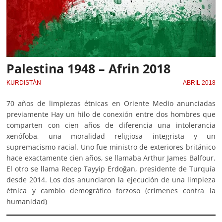
Palestina 1948 – Afrin 2018
KURDISTÁN
ABRIL 2018
70 años de limpiezas étnicas en Oriente Medio anunciadas
previamente Hay un hilo de conexión entre dos hombres que
comparten con cien años de diferencia una intolerancia
xenófoba, una moralidad religiosa integrista y un
supremacismo racial. Uno fue ministro de exteriores británico
hace exactamente cien años, se llamaba Arthur James Balfour.
El otro se llama Recep Tayyip Erdoğan, presidente de Turquía
desde 2014. Los dos anunciaron la ejecución de una limpieza
étnica y cambio demográfico forzoso (crímenes contra la
humanidad)