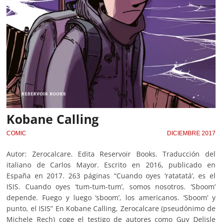
Kobane Calling
COMIC
DICIEMBRE 2017
Autor: Zerocalcare. Edita Reservoir Books. Traducción del
italiano de Carlos Mayor. Escrito en 2016, publicado en
España en 2017. 263 páginas “Cuando oyes ‘ratatatá’, es el
ISIS. Cuando oyes ‘tum-tum-tum’, somos nosotros. ‘Sboom’
depende. Fuego y luego ‘sboom’, los americanos. ‘Sboom’ y
punto, el ISIS” En Kobane Calling, Zerocalcare (pseudónimo de
Michele Rech) coge el testigo de autores como Guy Delisle