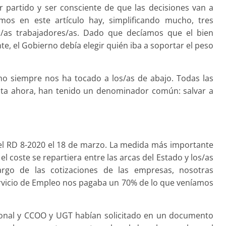
 partido y ser consciente de que las decisiones van a
os en este artículo hay, simplificando mucho, tres
os/as trabajadores/as. Dado que decíamos que el bien
e, el Gobierno debía elegir quién iba a soportar el peso
mo siempre nos ha tocado a los/as de abajo. Todas las
sta ahora, han tenido un denominador común: salvar a
el RD 8-2020 el 18 de marzo. La medida más importante
l coste se repartiera entre las arcas del Estado y los/as
cargo de las cotizaciones de las empresas, nosotras
ervicio de Empleo nos pagaba un 70% de lo que veníamos
tronal y CCOO y UGT habían solicitado en un documento