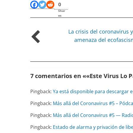
0
Shar
es
La crisis del coronavirus y
amenaza del ecofasci
7 comentarios en «
«Este Virus Lo 
Pingback:
Ya está disponible para descargar e
Pingback:
Más allá del Coronavirus #5 – Pódc
Pingback:
Más allá del Coronavirus #5 — Radi
Pingback:
Estado de alarma y privación de libe