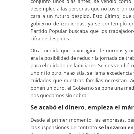
conjunto unos días antes, se vendió como 
desempleo a las personas que no tuvieron cot
cara a un futuro despido. Esto último, qu
gobierno de izquierdas, ya se contempló en
Partido Popular buscaba que los trabajadore
cifra de despidos.
Otra medida que la vorágine de normas y no
era la posibilidad de reducir la jornada de trab
para el cuidado de familiares. Se nos vendió
uno ni lo otro. Ya existía, se llama excedenc
cuidados que nuestras familias necesitan. A
ponen un duro, el Gobierno se pone una medal
nos quedamos sin cobrar.
Se acabó el dinero, empieza el má
Desde el primer momento, las empresas, per
las suspensiones de contrato
se lanzaron en