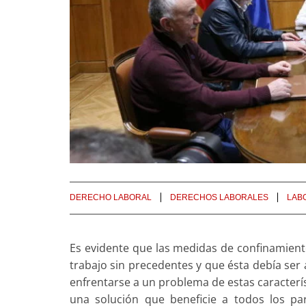
DERECHO LABORAL
DERECHOS LABORALES
LAB
Es evidente que las medidas de confinamiento
trabajo sin precedentes y que ésta debía ser
enfrentarse a un problema de estas caracterís
una solución que beneficie a todos los par