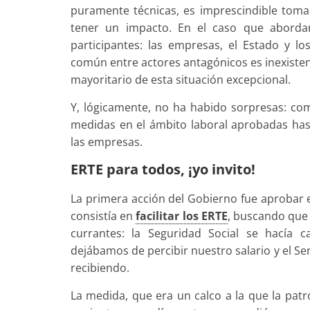
puramente técnicas, es imprescindible tomar
tener un impacto. En el caso que abordam
participantes: las empresas, el Estado y l
común entre actores antagónicos es inexistent
mayoritario de esta situación excepcional.
Y, lógicamente, no ha habido sorpresas: co
medidas en el ámbito laboral aprobadas ha
las empresas.
ERTE para todos, ¡yo invito!
La primera acción del Gobierno fue aprobar 
consistía en
facilitar los ERTE
, buscando que e
currantes: la Seguridad Social se hacía 
dejábamos de percibir nuestro salario y el S
recibiendo.
La medida, que era un calco a la que la pa