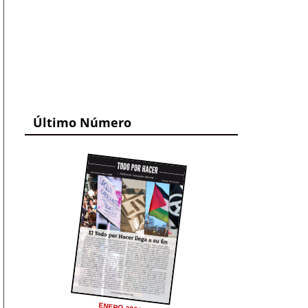
Último Número
ENERO 2026