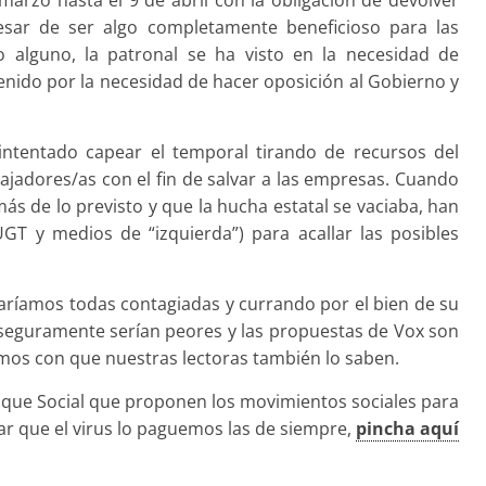
sar de ser algo completamente beneficioso para las
 alguno, la patronal se ha visto en la necesidad de
tenido por la necesidad de hacer oposición al Gobierno y
intentado capear el temporal tirando de recursos del
bajadores/as con el fin de salvar a las empresas. Cuando
ás de lo previsto y que la hucha estatal se vaciaba, han
T y medios de “izquierda”) para acallar las posibles
staríamos todas contagiadas y currando por el bien de su
seguramente serían peores y las propuestas de Vox son
mos con que nuestras lectoras también lo saben.
oque Social que proponen los movimientos sociales para
tar que el virus lo paguemos las de siempre,
pincha aquí