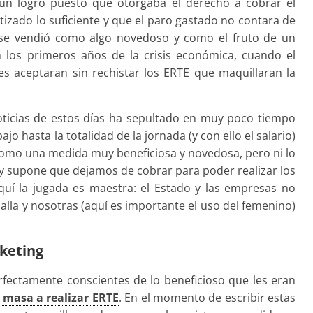
un logro puesto que otorgaba el derecho a cobrar el
izado lo suficiente y que el paro gastado no contara de
e se vendió como algo novedoso y como el fruto de un
 los primeros años de la crisis económica, cuando el
s aceptaran sin rechistar los ERTE que maquillaran la
ticias de estos días ha sepultado en muy poco tiempo
ajo hasta la totalidad de la jornada (y con ello el salario)
 como una medida muy beneficiosa y novedosa, pero ni lo
ia y supone que dejamos de cobrar para poder realizar los
quí la jugada es maestra: el Estado y las empresas no
la y nosotras (aquí es importante el uso del femenino)
rketing
fectamente conscientes de lo beneficioso que les eran
 masa a realizar ERTE
. En el momento de escribir estas