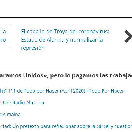
 la
El caballo de Troya del coronavirus:
smo
Estado de Alarma y normalizar la
represión
Paramos Unidos», pero lo pagamos las trabaj
l nº 111 de Todo por Hacer (Abril 2020) - Todo Por Hacer
ast de Radio Almaina
o Almaina
rtad: Un pretexto para reflexionar sobre la cárcel y cuesti