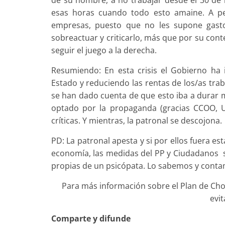
esas horas cuando todo esto amaine. A pe
empresas, puesto que no les supone gasto
sobreactuar y criticarlo, más que por su con
seguir el juego a la derecha.
Resumiendo: En esta crisis el Gobierno ha 
Estado y reduciendo las rentas de los/as tra
se han dado cuenta de que esto iba a durar m
optado por la propaganda (gracias CCOO, UG
críticas. Y mientras, la patronal se descojona.
PD: La patronal apesta y si por ellos fuera e
economía, las medidas del PP y Ciudadanos 
propias de un psicópata. Lo sabemos y conta
Para más información sobre el Plan de Ch
evi
Comparte y difunde