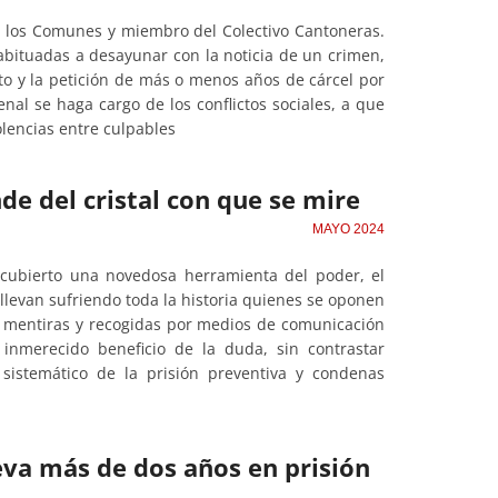
e los Comunes y miembro del Colectivo Cantoneras.
bituadas a desayunar con la noticia de un crimen,
to y la petición de más o menos años de cárcel por
al se haga cargo de los conflictos sociales, a que
lencias entre culpables
e del cristal con que se mire
MAYO 2024
cubierto una novedosa herramienta del poder, el
e llevan sufriendo toda la historia quienes se oponen
de mentiras y recogidas por medios de comunicación
inmerecido beneficio de la duda, sin contrastar
sistemático de la prisión preventiva y condenas
leva más de dos años en prisión