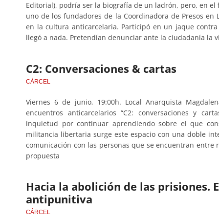
Editorial), podría ser la biografía de un ladrón, pero, en el
uno de los fundadores de la Coordinadora de Presos en 
en la cultura anticarcelaria. Participó en un jaque contra
llegó a nada. Pretendían denunciar ante la ciudadanía la v
C2: Conversaciones & cartas
CÁRCEL
Viernes 6 de junio, 19:00h. Local Anarquista Magdale
encuentros anticarcelarios “C2: conversaciones y car
inquietud por continuar aprendiendo sobre el que con
militancia libertaria surge este espacio con una doble i
comunicación con las personas que se encuentran entre rej
propuesta
Hacia la abolición de las prisiones. 
antipunitiva
CÁRCEL