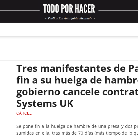
Tres manifestantes de P
fin a su huelga de hambr
gobierno cancele contrat
Systems UK
CÁRCEL
Se pone fin a la huelga de hambre de una presa y dos p
sumidas en ella, tras más de 70 días (más tiempo de lo