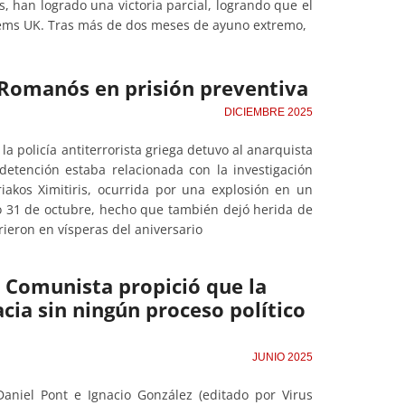
 han logrado una victoria parcial, logrando que el
stems UK. Tras más de dos meses de ayuno extremo,
s Romanós en prisión preventiva
DICIEMBRE 2025
 policía antiterrorista griega detuvo al anarquista
etención estaba relacionada con la investigación
riakos Ximitiris, ocurrida por una explosión en un
o 31 de octubre, hecho que también dejó herida de
eron en vísperas del aniversario
o Comunista propició que la
cia sin ningún proceso político
JUNIO 2025
Daniel Pont e Ignacio González (editado por Virus