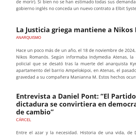
de morir). Si bien no se han estimado todas sus demandas,
gobierno inglés no conceda un nuevo contrato a Elbit Sy
La Justicia griega mantiene a Niko
ANARQUISMO
Hace un poco más de un año, el 18 de noviembre de 2024, la
Nikos Romanós. Según informaba Indymedia Atenas, la d
policial que se desató tras la muerte del anarquista Ky
apartamento del barrio Ampelokipoi, en Atenas, el pasad
gravedad a su compañera Manianna M. Estos hechos ocurri
Entrevista a Daniel Pont: “El Partid
dictadura se convirtiera en democra
de cambio”
CÁRCEL
Entre el azar y la necesidad. Historia de una vida, de 