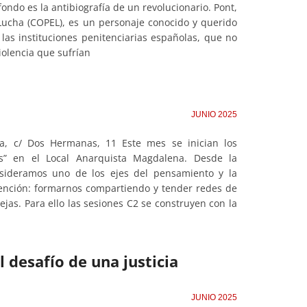
 fondo es la antibiografía de un revolucionario. Pont,
Lucha (COPEL), es un personaje conocido y querido
 las instituciones penitenciarias españolas, que no
iolencia que sufrían
JUNIO 2025
na, c/ Dos Hermanas, 11 Este mes se inician los
tas” en el Local Anarquista Magdalena. Desde la
sideramos uno de los ejes del pensamiento y la
ntención: formarnos compartiendo y tender redes de
as. Para ello las sesiones C2 se construyen con la
El desafío de una justicia
JUNIO 2025