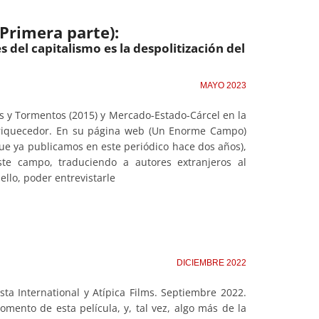
(Primera parte):
s del capitalismo es la despolitización del
MAYO 2023
s y Tormentos (2015) y Mercado-Estado-Cárcel en la
nriquecedor. En su página web (Un Enorme Campo)
ue ya publicamos en este periódico hace dos años),
este campo, traduciendo a autores extranjeros al
 ello, poder entrevistarle
DICIEMBRE 2022
sta International y Atípica Films. Septiembre 2022.
ento de esta película, y, tal vez, algo más de la