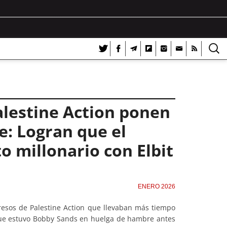
alestine Action ponen
e: Logran que el
o millonario con Elbit
ENERO 2026
resos de Palestine Action que llevaban más tiempo
 que estuvo Bobby Sands en huelga de hambre antes