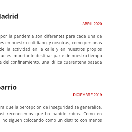
Madrid
ABRIL 2020
o por la pandemia son diferentes para cada una de
es en nuestro cotidiano, y nosotras, como personas
de la actividad en la calle y en nuestros propios
ue es importante destinar parte de nuestro tiempo
 del confinamiento, una idílica cuarentena basada
barrio
DICIEMBRE 2019
ara que la percepción de inseguridad se generalice.
 así reconocemos que ha habido robos. Como en
cas no siguen colocando como un distrito con menos