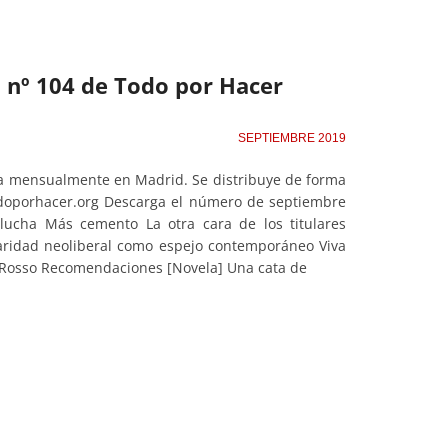
l nº 104 de Todo por Hacer
SEPTIEMBRE 2019
ta mensualmente en Madrid. Se distribuye de forma
odoporhacer.org Descarga el número de septiembre
lucha Más cemento La otra cara de los titulares
daridad neoliberal como espejo contemporáneo Viva
 Rosso Recomendaciones [Novela] Una cata de