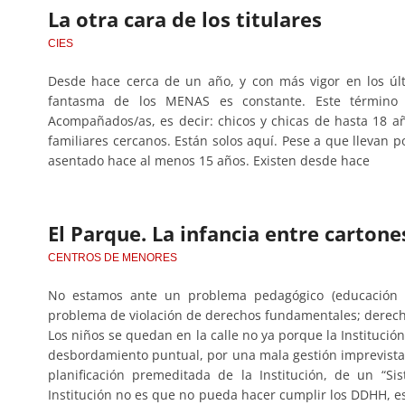
La otra cara de los titulares
CIES
Desde hace cerca de un año, y con más vigor en los úl
fantasma de los MENAS es constante. Este término 
Acompañados/as, es decir: chicos y chicas de hasta 18 a
familiares cercanos. Están solos aquí. Pese a que llevan
asentado hace al menos 15 años. Existen desde hace
El Parque. La infancia entre cartones
CENTROS DE MENORES
No estamos ante un problema pedagógico (educación so
problema de violación de derechos fundamentales; derech
Los niños se quedan en la calle no ya porque la Instituc
desbordamiento puntual, por una mala gestión imprevista
planificación premeditada de la Institución, de un “Si
Institución no es que no pueda hacer cumplir los DDHH, es 