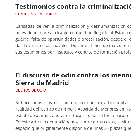
Testimonios contra la criminalizaci
CENTROS DE MENORES
Cansadas de ver la criminalización y deshumanización c
miles de menores extranjeros que han llegado al Estado 
guerra, falta de oportunidades o precarización, desde el 
dar la voz a estos chavales. Durante el mes de marzo, en 
sus testimonios por institutos y centros de formación prof
El discurso de odio contra los menor
Sierra de Madrid
DELITOS DE ODIO
Si hace unos días escribíamos en nuestro artículo «La
realidad del Centro de Primera Acogida de Menores en Horta
estado de alarma, ahora nos toca retomar el tema para res
En este artículo denunciábamos, entre otras cosas, la situ
espacio que originalmente disponía de unas 30 plazas qu