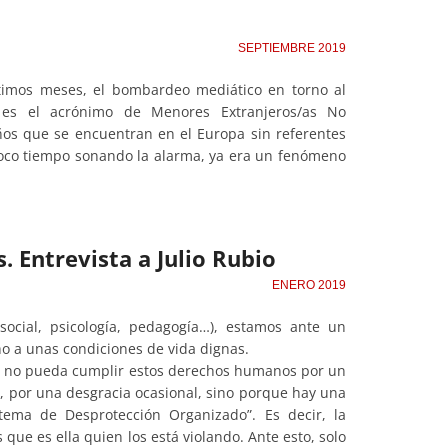
SEPTIEMBRE 2019
timos meses, el bombardeo mediático en torno al
es el acrónimo de Menores Extranjeros/as No
ños que se encuentran en el Europa sin referentes
 poco tiempo sonando la alarma, ya era un fenómeno
. Entrevista a Julio Rubio
ENERO 2019
cial, psicología, pedagogía…), estamos ante un
o a unas condiciones de vida dignas.
ión no pueda cumplir estos derechos humanos por un
, por una desgracia ocasional, sino porque hay una
stema de Desprotección Organizado”. Es decir, la
que es ella quien los está violando. Ante esto, solo