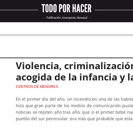
Violencia, criminalizació
acogida de la infancia y
CENTROS DE MENORES
En el primer día del año, un incendio en una de las habit
hizo que gran parte de los medios de comunicación pusier
noticias se repiten año tras año, que si el primer bebé nac
pueblo del sur peninsular, era más que probable que esta