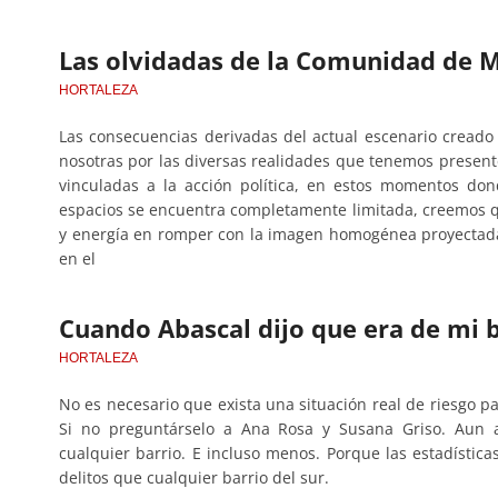
Las olvidadas de la Comunidad de 
HORTALEZA
Las consecuencias derivadas del actual escenario cread
nosotras por las diversas realidades que tenemos present
vinculadas a la acción política, en estos momentos don
espacios se encuentra completamente limitada, creemos q
y energía en romper con la imagen homogénea proyectada
en el
Cuando Abascal dijo que era de mi 
HORTALEZA
No es necesario que exista una situación real de riesgo p
Si no preguntárselo a Ana Rosa y Susana Griso. Aun
cualquier barrio. E incluso menos. Porque las estadísti
delitos que cualquier barrio del sur.