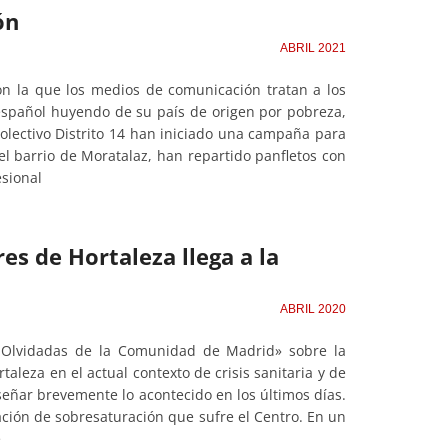
ón
ABRIL 2021
on la que los medios de comunicación tratan a los
español huyendo de su país de origen por pobreza,
colectivo Distrito 14 han iniciado una campaña para
el barrio de Moratalaz, han repartido panfletos con
esional
es de Hortaleza llega a la
ABRIL 2020
s Olvidadas de la Comunidad de Madrid» sobre la
leza en el actual contexto de crisis sanitaria y de
eñar brevemente lo acontecido en los últimos días.
ación de sobresaturación que sufre el Centro. En un
e