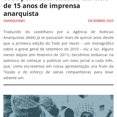
de 15 anos de imprensa
anarquista
ANARQUISMO
DICIEMBRE 2025
Traduzido do castelhano por a Agência de Notícias
Anarquistas (ANA) Já se passaram mais de quinze anos desde
que a primeira edição do Todo por Hacer – um monográfico
sobre a greve geral de setembro de 2010 – viu a luz. Alguns
meses depois (em fevereiro de 2011), decidimos embarcar na
aventura de começar a publicar um novo jornal a cada mês,
que, como escrevemos em nossa apresentação, era fruto da
“ilusão e do esforço de várias companheiras para levar
adiante um