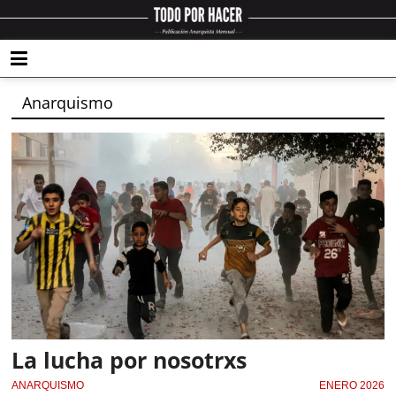
Anarquismo
La lucha por nosotrxs
ANARQUISMO
ENERO 2026