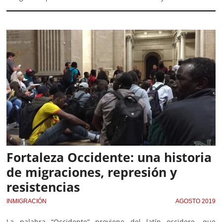
Fortaleza Occidente: una historia
de migraciones, represión y
resistencias
INMIGRACIÓN
AGOSTO 2019
La palabra “Occidente” proviene del latín occidere, que