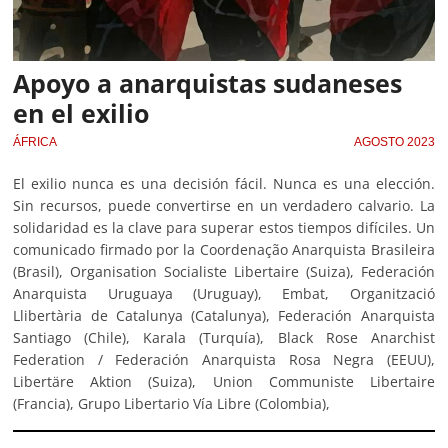
Apoyo a anarquistas sudaneses
en el exilio
ÁFRICA
AGOSTO 2023
El exilio nunca es una decisión fácil. Nunca es una elección.
Sin recursos, puede convertirse en un verdadero calvario. La
solidaridad es la clave para superar estos tiempos difíciles. Un
comunicado firmado por la Coordenação Anarquista Brasileira
(Brasil), Organisation Socialiste Libertaire (Suiza), Federación
Anarquista Uruguaya (Uruguay), Embat, Organització
Llibertària de Catalunya (Catalunya), Federación Anarquista
Santiago (Chile), Karala (Turquía), Black Rose Anarchist
Federation / Federación Anarquista Rosa Negra (EEUU),
Libertäre Aktion (Suiza), Union Communiste Libertaire
(Francia), Grupo Libertario Vía Libre (Colombia),