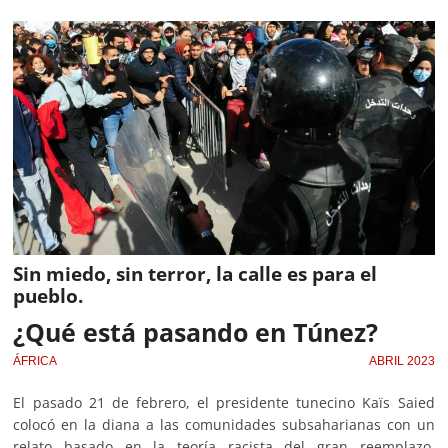
Sin miedo, sin terror, la calle es para el
pueblo.
¿Qué está pasando en Túnez?
ÁFRICA
ABRIL 2023
El pasado 21 de febrero, el presidente tunecino Kaïs Saied
colocó en la diana a las comunidades subsaharianas con un
relato basado en la teoría racista del gran reemplazo,