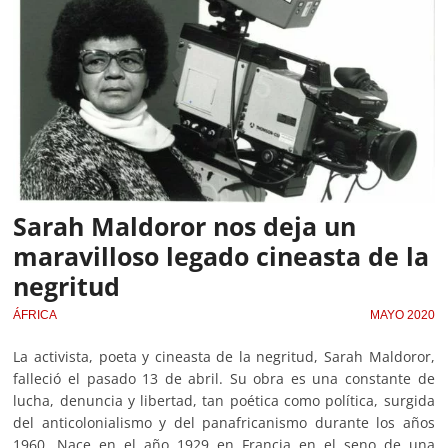
Sarah Maldoror nos deja un
maravilloso legado cineasta de la
negritud
ÁFRICA
MAYO 2020
La activista, poeta y cineasta de la negritud, Sarah Maldoror,
falleció el pasado 13 de abril. Su obra es una constante de
lucha, denuncia y libertad, tan poética como política, surgida
del anticolonialismo y del panafricanismo durante los años
1960. Nace en el año 1929 en Francia en el seno de una