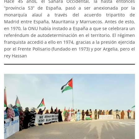
Hace 45 años, el Sáhara Occidental, la hasta entonces
“provincia 53” de España, pasó a ser anexionada por la
monarquía alauí a través del acuerdo tripartito de
Madrid entre España, Mauritania y Marruecos. Antes de esto,
en 1970, la ONU había instado a España a que se celebrara un
referéndum de autodeterminación en el territorio. El régimen
franquista accedió a ello en 1974, gracias a la presión ejercida
por el Frente Polisario (fundado en 1973) y por Argelia, pero el
rey Hassan