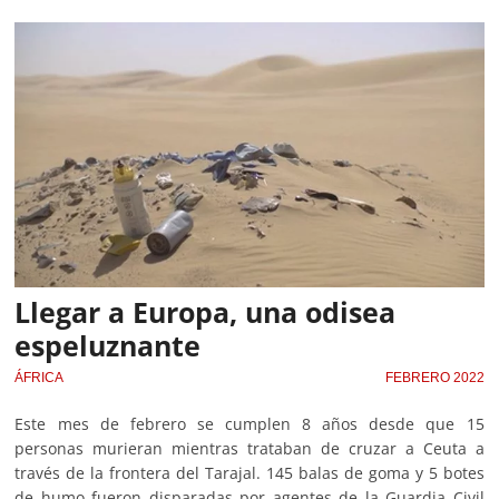
Llegar a Europa, una odisea
espeluznante
ÁFRICA
FEBRERO 2022
Este mes de febrero se cumplen 8 años desde que 15
personas murieran mientras trataban de cruzar a Ceuta a
través de la frontera del Tarajal. 145 balas de goma y 5 botes
de humo fueron disparadas por agentes de la Guardia Civil