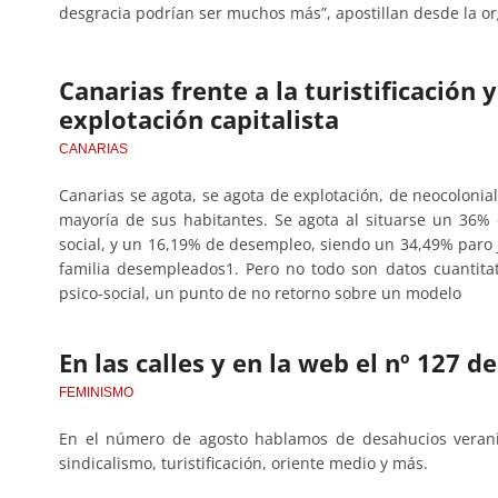
desgracia podrían ser muchos más”, apostillan desde la or
Canarias frente a la turistificación
explotación capitalista
CANARIAS
Canarias se agota, se agota de explotación, de neocolonia
mayoría de sus habitantes. Se agota al situarse un 36%
social, y un 16,19% de desempleo, siendo un 34,49% paro 
familia desempleados1. Pero no todo son datos cuantita
psico-social, un punto de no retorno sobre un modelo
En las calles y en la web el nº 127 
FEMINISMO
En el número de agosto hablamos de desahucios veranie
sindicalismo, turistificación, oriente medio y más.