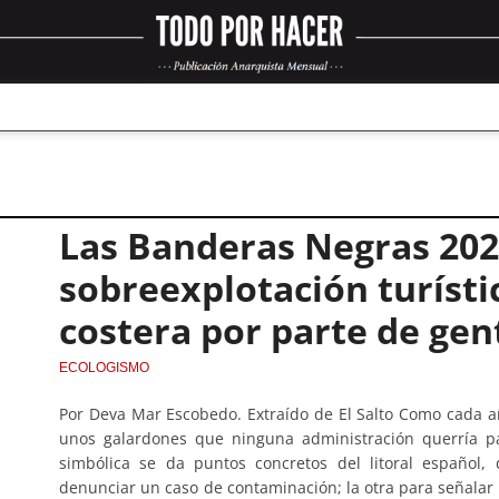
Las Banderas Negras 202
sobreexplotación turísti
costera por parte de gen
ECOLOGISMO
Por Deva Mar Escobedo. Extraído de El Salto Como cada añ
unos galardones que ninguna administración querría pa
simbólica se da puntos concretos del litoral español
denunciar un caso de contaminación; la otra para señalar 