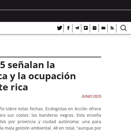
5 señalan la
ca y la ocupación
te rica
JUNIO 2025
o sobre estas fechas, Ecologistas en Acción ofrece
ra sus costas: las banderas negras. Esta enseña
, dos por provincia y ciudad autónoma: una para
la mala gestión ambiental. 48 en total, “aunque por