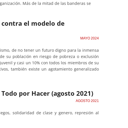
ganización. Más de la mitad de las banderas se
 y contra el modelo de
MAYO 2024
lismo, de no tener un futuro digno para la inmensa
 de su población en riesgo de pobreza o exclusión
juvenil y casi un 10% con todos los miembros de su
tivos, también existe un agotamiento generalizado
de Todo por Hacer (agosto 2021)
AGOSTO 2021
gos, solidaridad de clase y genero, represión al