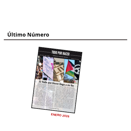
Último Número
ENERO 2026