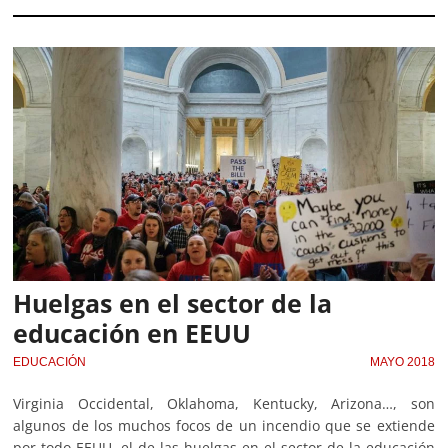
Huelgas en el sector de la
educación en EEUU
EDUCACIÓN
MAYO 2018
Virginia Occidental, Oklahoma, Kentucky, Arizona…, son
algunos de los muchos focos de un incendio que se extiende
por todo EEUU, el de las huelgas en el sector de la educación