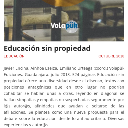
Educación sin propiedad
EDUCACIÓN
OCTUBRE 2018
Javier Encina, Ainhoa Ezeiza, Emiliano Urteaga (coord.) Volapük
Ediciones. Guadalajara, julio 2018. 524 páginas Educación sin
propiedad ofrece una diversidad desde el disenso, textos con
posiciones antagónicas que en otro lugar no podrían
cohabitar se hablan unas a otras, leyendo en diagonal se
hallan simpatías y empatías no sospechadas seguramente por
l@s autor@s, afinidades que ayudan a soltarse de las
afiliaciones. Se plantea como una nueva propuesta para el
debate sobre la educación desde lo antiautoritario. Diversas
experiencias y autor@s