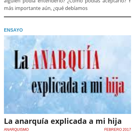
alguien podía entenderlo? ¿Cómo podías aceptarlo? Y
más importante aún, ¿qué debíamos
ENSAYO
La anarquía explicada a mi hija
ANARQUISMO
FEBRERO 2017