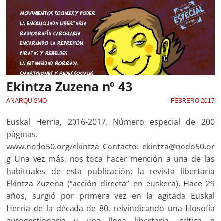
Ekintza Zuzena nº 43
ANARQUISMO
FEBRERO 2017
Euskal Herria, 2016-2017. Número especial de 200
páginas.
www.nodo50.org/ekintza Contacto: ekintza@nodo50.or
g Una vez más, nos toca hacer mención a una de las
habituales de esta publicación: la revista libertaria
Ekintza Zuzena (“acción directa” en euskera). Hace 29
años, surgió por primera vez en la agitada Euskal
Herria de la década de 80, reivindicando una filosofía
autogestionaria y una línea libertaria, crítica e