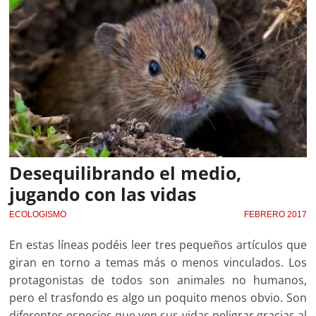
Desequilibrando el medio,
jugando con las vidas
ECOLOGISMO
FEBRERO 2017
En estas líneas podéis leer tres pequeños artículos que
giran en torno a temas más o menos vinculados. Los
protagonistas de todos son animales no humanos,
pero el trasfondo es algo un poquito menos obvio. Son
diferentes especies que ven sus vidas peligrar gracias al