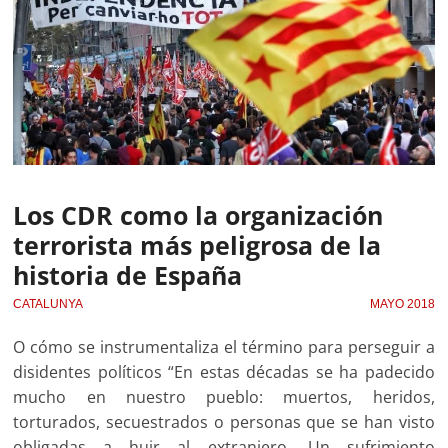
Los CDR como la organización
terrorista más peligrosa de la
historia de España
CATALUNYA
MAYO 2018
O cómo se instrumentaliza el término para perseguir a
disidentes políticos “En estas décadas se ha padecido
mucho en nuestro pueblo: muertos, heridos,
torturados, secuestrados o personas que se han visto
obligadas a huir al extranjero. Un sufrimiento