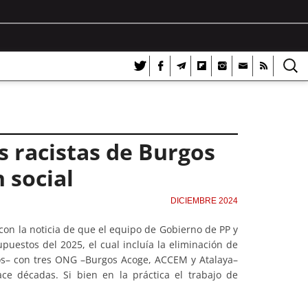
as racistas de Burgos
 social
DICIEMBRE 2024
con la noticia de que el equipo de Gobierno de PP y
uestos del 2025, el cual incluía la eliminación de
ros– con tres ONG –Burgos Acoge, ACCEM y Atalaya–
e décadas. Si bien en la práctica el trabajo de