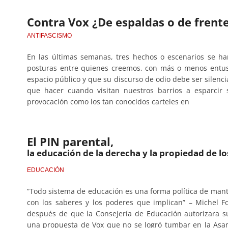
Contra Vox ¿De espaldas o de frent
ANTIFASCISMO
En las últimas semanas, tres hechos o escenarios se h
posturas entre quienes creemos, con más o menos entus
espacio público y que su discurso de odio debe ser silenc
que hacer cuando visitan nuestros barrios a esparcir
provocación como los tan conocidos carteles en
El PIN parental,
la educación de la derecha y la propiedad de lo
EDUCACIÓN
“Todo sistema de educación es una forma política de mante
con los saberes y los poderes que implican” – Michel F
después de que la Consejería de Educación autorizara s
una propuesta de Vox que no se logró tumbar en la Asam