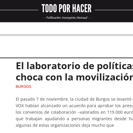
El laboratorio de polític
choca con la movilización
BURGOS
El pasado 7 de noviembre, la ciudad de Burgos se levantó 
VOX habían alcanzado un acuerdo para aprobar los presup
los convenios de colaboración –valorados en 119.000 eu
que trabajan ayudando a personas migrantes desde hac
algunas de estas organizaciones deja mucho que