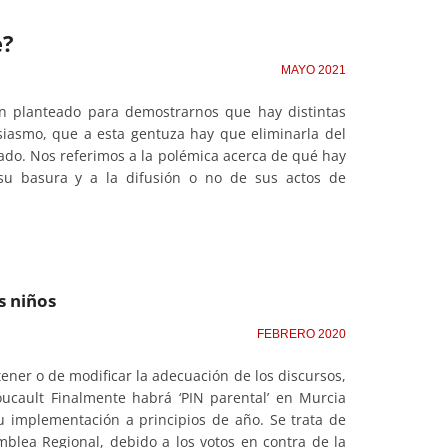
e?
MAYO 2021
an planteado para demostrarnos que hay distintas
iasmo, que a esta gentuza hay que eliminarla del
iado. Nos referimos a la polémica acerca de qué hay
 su basura y a la difusión o no de sus actos de
s niños
FEBRERO 2020
ner o de modificar la adecuación de los discursos,
oucault Finalmente habrá ‘PIN parental’ en Murcia
u implementación a principios de año. Se trata de
blea Regional, debido a los votos en contra de la