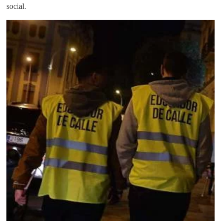
social.