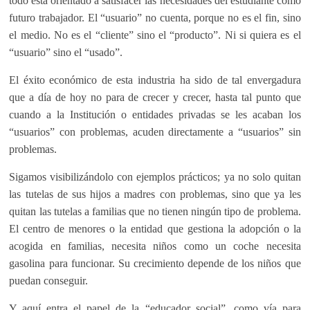
todo está orientado a satisfacer las necesidades del estudiante como
futuro trabajador. El “usuario” no cuenta, porque no es el fin, sino
el medio. No es el “cliente” sino el “producto”. Ni si quiera es el
“usuario” sino el “usado”.
El éxito económico de esta industria ha sido de tal envergadura
que a día de hoy no para de crecer y crecer, hasta tal punto que
cuando a la Institución o entidades privadas se les acaban los
“usuarios” con problemas, acuden directamente a “usuarios” sin
problemas.
Sigamos visibilizándolo con ejemplos prácticos; ya no solo quitan
las tutelas de sus hijos a madres con problemas, sino que ya les
quitan las tutelas a familias que no tienen ningún tipo de problema.
El centro de menores o la entidad que gestiona la adopción o la
acogida en familias, necesita niños como un coche necesita
gasolina para funcionar. Su crecimiento depende de los niños que
puedan conseguir.
Y aquí entra el papel de la “educador social”, como vía para