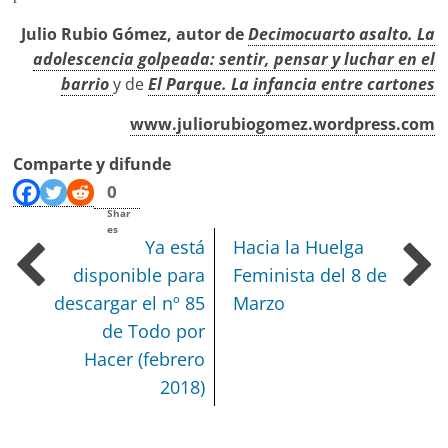
Julio Rubio Gómez, autor de
Decimocuarto asalto. La
adolescencia golpeada: sentir, pensar y luchar en el
barrio
y de
El Parque. La infancia entre cartones
www.juliorubiogomez.wordpress.com
Comparte y difunde
0
Shar
es
Ya está
Hacia la Huelga
disponible para
Feminista del 8 de
descargar el nº 85
Marzo
de Todo por
Hacer (febrero
2018)