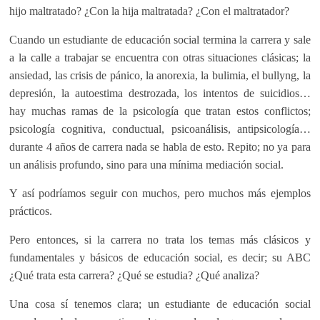
hijo maltratado? ¿Con la hija maltratada? ¿Con el maltratador?
Cuando un estudiante de educación social termina la carrera y sale
a la calle a trabajar se encuentra con otras situaciones clásicas; la
ansiedad, las crisis de pánico, la anorexia, la bulimia, el bullyng, la
depresión, la autoestima destrozada, los intentos de suicidios…
hay muchas ramas de la psicología que tratan estos conflictos;
psicología cognitiva, conductual, psicoanálisis, antipsicología…
durante 4 años de carrera nada se habla de esto. Repito; no ya para
un análisis profundo, sino para una mínima mediación social.
Y así podríamos seguir con muchos, pero muchos más ejemplos
prácticos.
Pero entonces, si la carrera no trata los temas más clásicos y
fundamentales y básicos de educación social, es decir; su ABC
¿Qué trata esta carrera? ¿Qué se estudia? ¿Qué analiza?
Una cosa sí tenemos clara; un estudiante de educación social