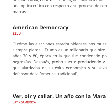
una óptica crítica con respecto a su proceso de con
marcas
American Democracy
EEUU
O cómo las elecciones estadounidenses nos muest
siempre pierde Trump es un millonario que hizo s
años 70 y 80, época en la que fue condenado por
negros/as. Después, probó suerte produciendo y pr
que alardeaba de su éxito económico y su sexi
defensor de la “América tradicional”,
Ver, oír y callar. Un año con la Mar
LATINOAMÉRICA