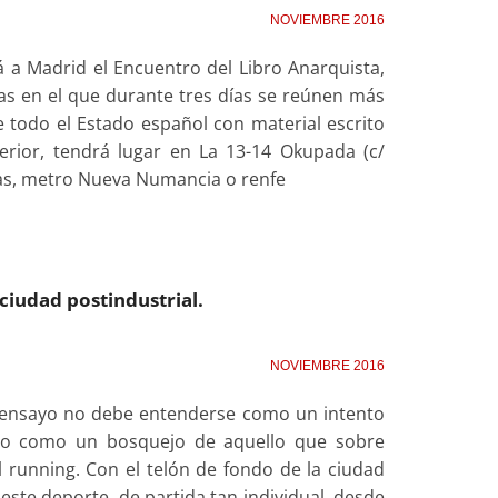
NOVIEMBRE 2016
 a Madrid el Encuentro del Libro Anarquista,
as en el que durante tres días se reúnen más
 de todo el Estado español con material escrito
terior, tendrá lugar en La 13-14 Okupada (c/
ecas, metro Nueva Numancia o renfe
ciudad postindustrial.
NOVIEMBRE 2016
e ensayo no debe entenderse como un intento
sino como un bosquejo de aquello que sobre
 running. Con el telón de fondo de la ciudad
este deporte, de partida tan individual, desde