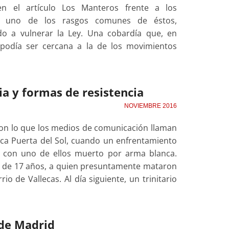
n el artículo Los Manteros frente a los
e uno de los rasgos comunes de éstos,
do a vulnerar la Ley. Una cobardía que, en
 podía ser cercana a la de los movimientos
ia y formas de resistencia
NOVIEMBRE 2016
on lo que los medios de comunicación llaman
rica Puerta del Sol, cuando un enfrentamiento
nó con uno de ellos muerto por arma blanca.
a de 17 años, a quien presuntamente mataron
o de Vallecas. Al día siguiente, un trinitario
 de Madrid