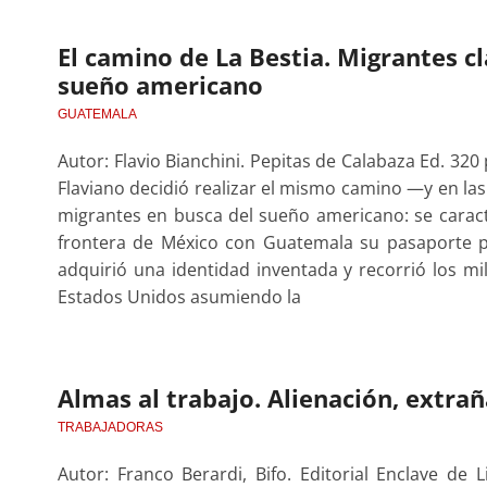
El camino de La Bestia. Migrantes c
sueño americano
GUATEMALA
Autor: Flavio Bianchini. Pepitas de Calabaza Ed. 32
Flaviano decidió realizar el mismo camino —y en l
migrantes en busca del sueño americano: se carac
frontera de México con Guatemala su pasaporte 
adquirió una identidad inventada y recorrió los m
Estados Unidos asumiendo la
Almas al trabajo. Alienación, extr
TRABAJADORAS
Autor: Franco Berardi, Bifo. Editorial Enclave de 