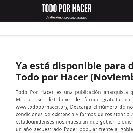
Ya está disponible para d
Todo por Hacer (Noviemb
Todo Por Hacer es una publicación anarquista 
Madrid. Se distribuye de forma gratuita e
www.todoporhacer.org Descarga el número de nov
condiciones de existencia y formas de resistenci
estadounidenses nos muestran que gobierne quien
un año secuestrado Poder popular frente al gobie