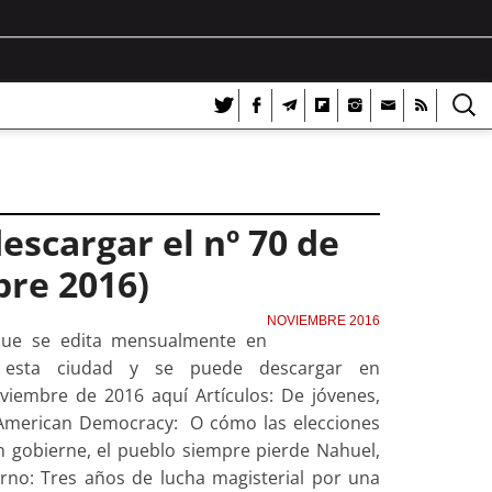
escargar el nº 70 de
re 2016)
NOVIEMBRE 2016
que se edita mensualmente en
n esta ciudad y se puede descargar en
iembre de 2016 aquí Artículos: De jóvenes,
a American Democracy: O cómo las elecciones
 gobierne, el pueblo siempre pierde Nahuel,
rno: Tres años de lucha magisterial por una