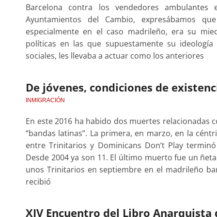
Barcelona contra los vendedores ambulantes e
Ayuntamientos del Cambio, expresábamos qu
especialmente en el caso madrileño, era su mie
políticas en las que supuestamente su ideología
sociales, les llevaba a actuar como los anteriores
De jóvenes, condiciones de existenc
INMIGRACIÓN
En este 2016 ha habido dos muertes relacionadas c
“bandas latinas”. La primera, en marzo, en la cént
entre Trinitarios y Dominicans Don’t Play termi
Desde 2004 ya son 11. El último muerto fue un ñet
unos Trinitarios en septiembre en el madrileño barri
recibió
XIV Encuentro del Libro Anarquista