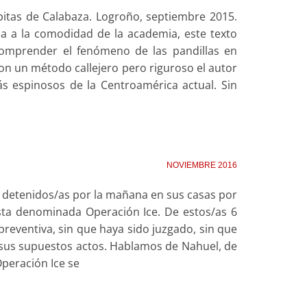
epitas de Calabaza. Logroño, septiembre 2015.
ia a la comodidad de la academia, este texto
 comprender el fenómeno de las pandillas en
on un método callejero pero riguroso el autor
ás espinosos de la Centroamérica actual. Sin
NOVIEMBRE 2016
 detenidos/as por la mañana en sus casas por
ista denominada Operación Ice. De estos/as 6
reventiva, sin que haya sido juzgado, sin que
o sus supuestos actos. Hablamos de Nahuel, de
Operación Ice se