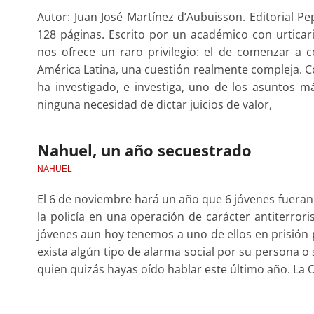
Autor: Juan José Martínez d’Aubuisson. Editorial P
128 páginas. Escrito por un académico con urticar
nos ofrece un raro privilegio: el de comenzar a
América Latina, una cuestión realmente compleja. C
ha investigado, e investiga, uno de los asuntos m
ninguna necesidad de dictar juicios de valor,
Nahuel, un año secuestrado
NAHUEL
El 6 de noviembre hará un año que 6 jóvenes fueran
la policía en una operación de carácter antiterror
jóvenes aun hoy tenemos a uno de ellos en prisión p
exista algún tipo de alarma social por su persona 
quien quizás hayas oído hablar este último año. La 