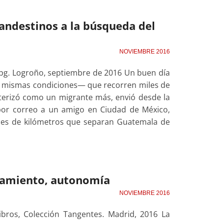
landestinos a la búsqueda del
NOVIEMBRE 2016
0 pg. Logroño, septiembre de 2016 Un buen día
as mismas condiciones— que recorren miles de
terizó como un migrante más, envió desde la
por correo a un amigo en Ciudad de México,
iles de kilómetros que separan Guatemala de
añamiento, autonomía
NOVIEMBRE 2016
Libros, Colección Tangentes. Madrid, 2016 La