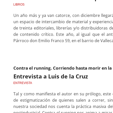
LIBROS
Un año más y ya van catorce, con diciembre llegará
un espacio de intercambio de material y experienci
de treinta editoriales, librerías y/o distribuidoras
de contenido crítico. Este año, al igual que el an
Párroco don Emilio Franco 59, en el barrio de Vall
Contra el running. Corriendo hasta morir en la 
Entrevista a Luis de la Cruz
ENTREVISTA
Tal y como manifiesta el autor en su prólogo, est
de estigmatización de quienes salen a correr, 
nuestra sociedad nos cuenta la práctica masiva del
postindustrial, Contra el running nos anima a mirar 