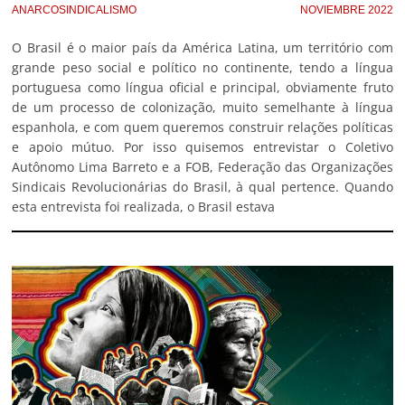
ANARCOSINDICALISMO
NOVIEMBRE 2022
O Brasil é o maior país da América Latina, um território com
grande peso social e político no continente, tendo a língua
portuguesa como língua oficial e principal, obviamente fruto
de um processo de colonização, muito semelhante à língua
espanhola, e com quem queremos construir relações políticas
e apoio mútuo. Por isso quisemos entrevistar o Coletivo
Autônomo Lima Barreto e a FOB, Federação das Organizações
Sindicais Revolucionárias do Brasil, à qual pertence. Quando
esta entrevista foi realizada, o Brasil estava