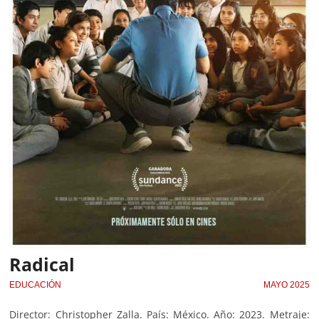
Radical
EDUCACIÓN
MAYO 2025
Director: Christopher Zalla. País: México. Año: 2023. Metraje: