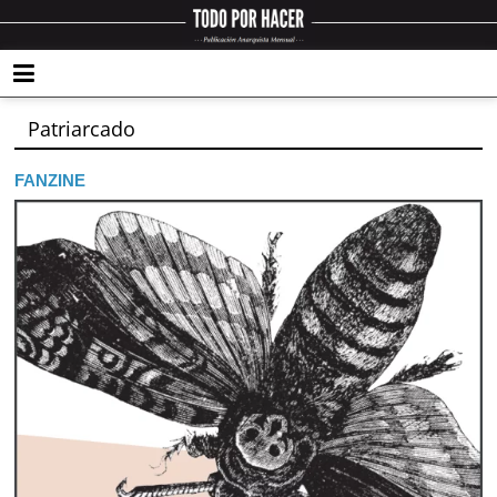
Patriarcado
FANZINE