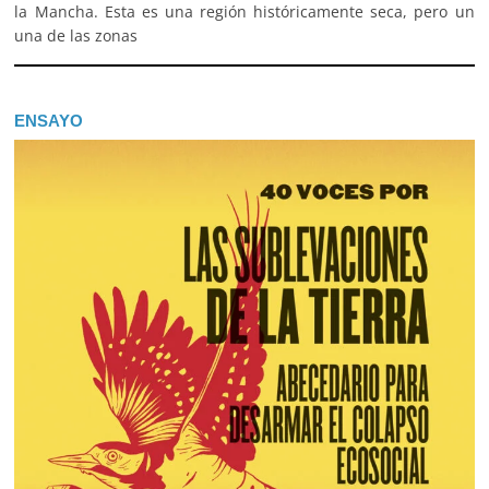
la Mancha. Esta es una región históricamente seca, pero un
una de las zonas
ENSAYO