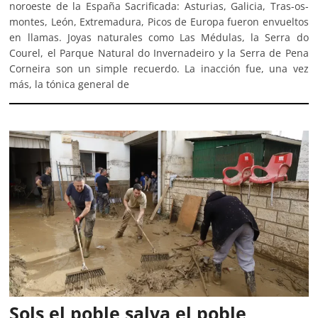
noroeste de la España Sacrificada: Asturias, Galicia, Tras-os-
montes, León, Extremadura, Picos de Europa fueron envueltos
en llamas. Joyas naturales como Las Médulas, la Serra do
Courel, el Parque Natural do Invernadeiro y la Serra de Pena
Corneira son un simple recuerdo. La inacción fue, una vez
más, la tónica general de
Sols el poble salva el poble