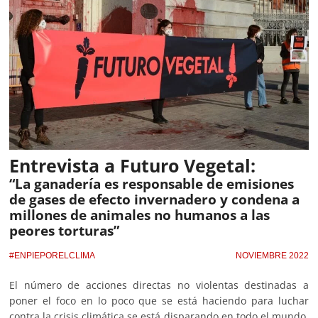
Entrevista a Futuro Vegetal:
“La ganadería es responsable de emisiones
de gases de efecto invernadero y condena a
millones de animales no humanos a las
peores torturas”
#ENPIEPORELCLIMA
NOVIEMBRE 2022
El número de acciones directas no violentas destinadas a
poner el foco en lo poco que se está haciendo para luchar
contra la crisis climática se está disparando en todo el mundo.