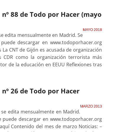
l nº 88 de Todo por Hacer (mayo
MAYO 2018
se edita mensualmente en Madrid. Se
se puede descargar en www.todoporhacer.org
 La CNT de Gijón es acusada de organización
Los CDR como la organización terrorista más
ctor de la educación en EEUU Reflexiones tras
l nº 26 de Todo por Hacer
MARZO 2013
e se edita mensualmente en Madrid.
 se puede descargar en www.todoporhacer.org
quí Contenido del mes de marzo Noticias: –