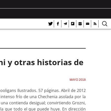
i y otras historias de
MAYO 2018
ooligans Ilustrados. 57 páginas. Abril de 2012
l intenso frío de una Chechenia asolada por la
n una contienda desigual; convirtiendo Grozni,
 la que todo el que puede huye. En dirección