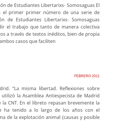
ión de Estudiantes Libertarixs- Somosaguas El
es el primer primer número de una serie de
ión de Estudiantes Libertarixs- Somosaguas
ir el trabajo que tanto de manera colectiva
s a través de textos inéditos, bien de propia
ambos casos que faciliten
FEBRERO 2011
drid. “La misma libertad. Reflexiones sobre
 utilizó la Asamblea Antiespecista de Madrid
e la CNT. En el libreto repasan brevemente la
que ha tenido a lo largo de los años con el
a de la explotación animal (causas y posible