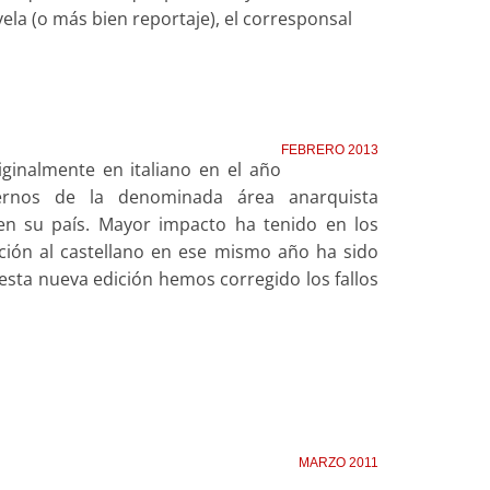
la (o más bien reportaje), el corresponsal
FEBRERO 2013
riginalmente en italiano en el año
ternos de la denominada área anarquista
 en su país. Mayor impacto ha tenido en los
ción al castellano en ese mismo año ha sido
esta nueva edición hemos corregido los fallos
MARZO 2011