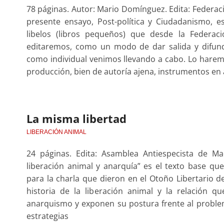
78 páginas. Autor: Mario Domínguez. Edita: Federac
presente ensayo, Post-política y Ciudadanismo, 
libelos (libros pequeños) que desde la Federac
editaremos, como un modo de dar salida y difund
como individual venimos llevando a cabo. Lo haremo
producción, bien de autoría ajena, instrumentos en 
La misma libertad
LIBERACIÓN ANIMAL
24 páginas. Edita: Asamblea Antiespecista de Ma
liberación animal y anarquía” es el texto base que
para la charla que dieron en el Otoño Libertario d
historia de la liberación animal y la relación 
anarquismo y exponen su postura frente al problem
estrategias