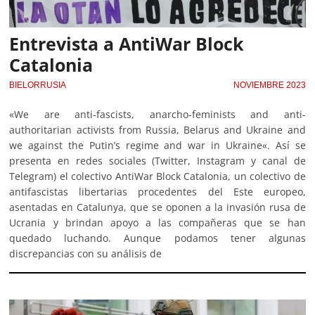
Entrevista a AntiWar Block
Catalonia
BIELORRUSIA
NOVIEMBRE 2023
«We are anti-fascists, anarcho-feminists and anti-
authoritarian activists from Russia, Belarus and Ukraine and
we against the Putin’s regime and war in Ukraine«. Así se
presenta en redes sociales (Twitter, Instagram y canal de
Telegram) el colectivo AntiWar Block Catalonia, un colectivo de
antifascistas libertarias procedentes del Este europeo,
asentadas en Catalunya, que se oponen a la invasión rusa de
Ucrania y brindan apoyo a las compañeras que se han
quedado luchando. Aunque podamos tener algunas
discrepancias con su análisis de