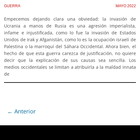
GUERRA
MAYO 2022
Empecemos dejando clara una obviedad: la invasión de
Ucrania a manos de Rusia es una agresión imperialista,
infame e injustificada, como lo fue la invasión de Estados
Unidos de Irak y Afganistán, como lo es la ocupación israelí de
Palestina o la marroquí del Sáhara Occidental. Ahora bien, el
hecho de que esta guerra carezca de justificación, no quiere
decir que la explicación de sus causas sea sencilla. Los
medios occidentales se limitan a atribuirla a la maldad innata
de
← Anterior
Deprecated
: trim(): Passing null to parameter #1 ($string)