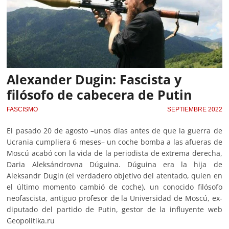
Alexander Dugin: Fascista y
filósofo de cabecera de Putin
FASCISMO
SEPTIEMBRE 2022
El pasado 20 de agosto –unos días antes de que la guerra de
Ucrania cumpliera 6 meses– un coche bomba a las afueras de
Moscú acabó con la vida de la periodista de extrema derecha,
Daria Aleksándrovna Dúguina. Dúguina era la hija de
Aleksandr Dugin (el verdadero objetivo del atentado, quien en
el último momento cambió de coche), un conocido filósofo
neofascista, antiguo profesor de la Universidad de Moscú, ex-
diputado del partido de Putin, gestor de la influyente web
Geopolitika.ru