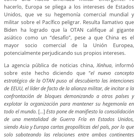
hacerlo, Europa se pliega a los intereses de Estados
Unidos, que ve su hegemonía comercial mundial y
militar sobre el Pacífico peligrar. Resulta llamativo que
Biden ha logrado que la OTAN califique al gigante
asiático como un “desafío”, pese a que China es el
mayor socio comercial de la Unión Europea,
potencialmente perjudicando sus propios intereses.
La agencia pública de noticias china,
Xinhua
, informó
sobre este hecho diciendo que “
el nuevo concepto
estratégico de la OTAN puso al descubierto las intenciones
de EEUU, el líder de facto de la alianza militar, de incitar a la
confrontación de bloques demonizando a otros países y
explotar la organización para mantener su hegemonía en
todo el mundo.
[…]
Esto pone de manifiesto la consolidación
de una mentalidad de Guerra Fría en Estados Unidos,
siendo Asia y Europa cartas geopolíticas del país, por lo que
solo saboteando las relaciones entre ambos continentes