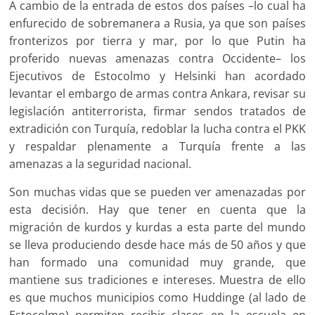
A cambio de la entrada de estos dos países –lo cual ha
enfurecido de sobremanera a Rusia, ya que son países
fronterizos por tierra y mar, por lo que Putin ha
proferido nuevas amenazas contra Occidente– los
Ejecutivos de Estocolmo y Helsinki han acordado
levantar el embargo de armas contra Ankara, revisar su
legislación antiterrorista, firmar sendos tratados de
extradición con Turquía, redoblar la lucha contra el PKK
y respaldar plenamente a Turquía frente a las
amenazas a la seguridad nacional.
Son muchas vidas que se pueden ver amenazadas por
esta decisión. Hay que tener en cuenta que la
migración de kurdos y kurdas a esta parte del mundo
se lleva produciendo desde hace más de 50 años y que
han formado una comunidad muy grande, que
mantiene sus tradiciones e intereses. Muestra de ello
es que muchos municipios como Huddinge (al lado de
Estocolmo) permiten recibir clases en la escuela en