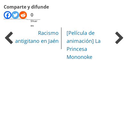
Comparte y difunde
0
Shar
es
Racismo
[Película de
antigitano en Jaén
animación] La
Princesa
Mononoke