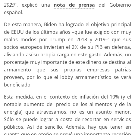
2029
”, explicó una
nota de prensa
del Gobierno
español.
De esta manera, Biden ha logrado el objetivo principal
de EEUU de los últimos años –que fue exigido con muy
malos modos por Trump en 2018 y 2019–: que sus
socios europeos inviertan el 2% de su PIB en defensa,
aliviando así su propia carga en este gasto. Además, un
porcentaje muy importante de este dinero se destina al
armamento que sus propias empresas patrias
proveen, por lo que el lobby armamentístico se verá
beneficiado.
Esta medida, en el contexto de inflación del 10% (y el
notable aumento del precio de los alimentos y de la
energía) que atravesamos, no es un asunto menor.
Sólo se puede lograr a costa de recortar en servicios
públicos. Así de sencillo. Además, hay que tener en
cuenta que en otoño se prevé una importante recesión