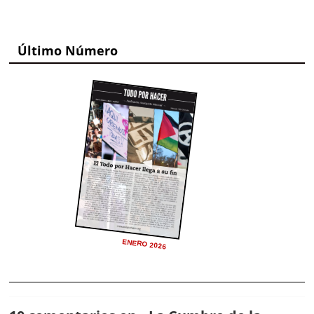
Último Número
ENERO 2026