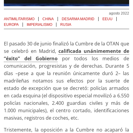
agosto 2022
ANTIMILITARISMO
CHINA
DESARMA MADRID
EEUU
EUROPA
IMPERIALISMO
RUSIA
El pasado 30 de junio finalizó la Cumbre de la OTAN que
se celebró en Madrid,
calificada unánimemente de
“éxito” del Gobierno
por todos los medios de
comunicación, progresistas y de derechas. Durante 5
días –pese a que la reunión únicamente duró 2– las
madrileñas notamos sus efectos por la suerte de
estado de excepción que se decretó: policías armados
en cada esquina (el dispositivo especial movilizó a 6.550
policías nacionales, 2.400 guardias civiles y más de
1.000 municipales), el centro cortado, identificaciones
masivas, registros de coches, etc.
Tristemente, la oposición a la Cumbre no acaparó la