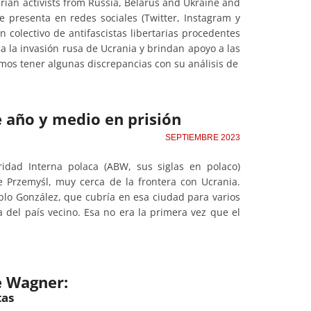
arian activists from Russia, Belarus and Ukraine and
e presenta en redes sociales (Twitter, Instagram y
n colectivo de antifascistas libertarias procedentes
 la invasión rusa de Ucrania y brindan apoyo a las
 tener algunas discrepancias con su análisis de
e año y medio en prisión
SEPTIEMBRE 2023
dad Interna polaca (ABW, sus siglas en polaco)
e Przemyśl, muy cerca de la frontera con Ucrania.
blo González, que cubría en esa ciudad para varios
a del país vecino. Esa no era la primera vez que el
e Wagner:
tas