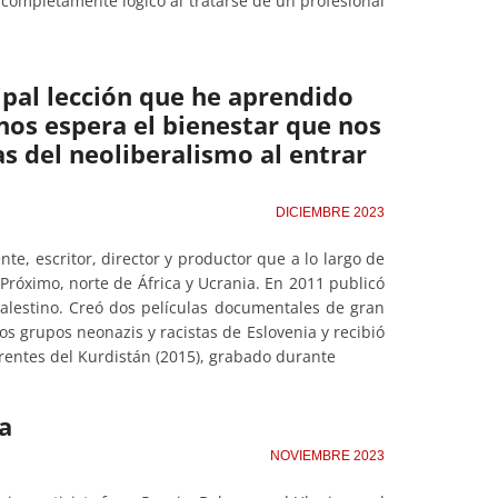
s completamente lógico al tratarse de un profesional
cipal lección que he aprendido
nos espera el bienestar que nos
s del neoliberalismo al entrar
DICIEMBRE 2023
nte, escritor, director y productor que a lo largo de
Próximo, norte de África y Ucrania. En 2011 publicó
palestino. Creó dos películas documentales de gran
los grupos neonazis y racistas de Eslovenia y recibió
rentes del Kurdistán (2015), grabado durante
a
NOVIEMBRE 2023