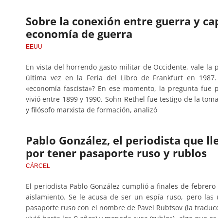
Sobre la conexión entre guerra y cap
economía de guerra
EEUU
En vista del horrendo gasto militar de Occidente, vale la
última vez en la Feria del Libro de Frankfurt en 1987
«economía fascista»? En ese momento, la pregunta fue pl
vivió entre 1899 y 1990. Sohn-Rethel fue testigo de la to
y filósofo marxista de formación, analizó
Pablo González, el periodista que l
por tener pasaporte ruso y rublos
CÁRCEL
El periodista Pablo González cumplió a finales de febrer
aislamiento. Se le acusa de ser un espía ruso, pero la
pasaporte ruso con el nombre de Pavel Rubtsov (la traduc