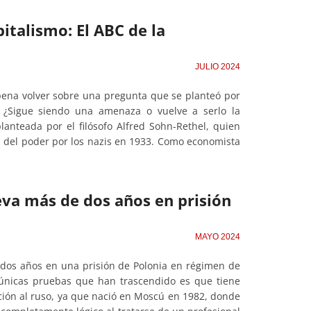
italismo: El ABC de la
JULIO 2024
 pena volver sobre una pregunta que se planteó por
. ¿Sigue siendo una amenaza o vuelve a serlo la
anteada por el filósofo Alfred Sohn-Rethel, quien
ma del poder por los nazis en 1933. Como economista
leva más de dos años en prisión
MAYO 2024
o dos años en una prisión de Polonia en régimen de
s únicas pruebas que han trascendido es que tiene
ción al ruso, ya que nació en Moscú en 1982, donde