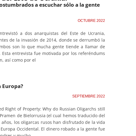
costumbrados a escuchar sólo a la gente
OCTUBRE 2022
 entrevistó a dos anarquistas del Este de Ucrania,
antes de la invasión de 2014, donde se derrumbó la
. Ambos son lo que mucha gente tiende a llamar de
 Esta entrevista fue motivada por los referéndums
n, así como por el
en Europa?
SEPTIEMBRE 2022
d Right of Property: Why do Russian Oligarchs still
a Pramen de Bielorrusia (el cual hemos traducido del
años, los oligarcas rusos han disfrutado de la vida
e Europa Occidental. El dinero robado a la gente fue
Londres y mucho