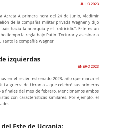
JULIO 2023
na Ácrata A primera hora del 24 de junio, Vladimir
belión de la compañía militar privada Wagner y dijo
aís hacia la anarquía y el fratricidio”. Este es un
ho tiempo la regla bajo Putin. Torturar y asesinar a
dio. Tanto la compañía Wagner
de izquierdas
ENERO 2023
mos en el recién estrenado 2023, año que marca el
k. La guerra de Ucrania – que celebró sus primeros
o a finales del mes de febrero. Mencionamos ambos
stas con características similares. Por ejemplo, el
idades
 del Este de Ucrania: