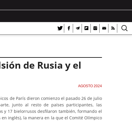
lsión de Rusia y el
AGOSTO 2024
picos de París dieron comienzo el pasado 26 de julio
rte, junto al resto de países participantes, las
sos y 17 bielorrusos desfilaron también, formando el
s en inglés), la manera en la que el Comité Olímpico