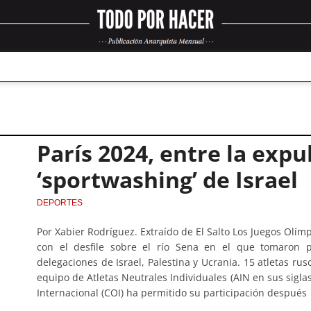
París 2024, entre la expu
‘sportwashing’ de Israel
DEPORTES
Por Xabier Rodríguez. Extraído de El Salto Los Juegos Olím
con el desfile sobre el río Sena en el que tomaron pa
delegaciones de Israel, Palestina y Ucrania. 15 atletas ru
equipo de Atletas Neutrales Individuales (AIN en sus sigla
Internacional (COI) ha permitido su participación después