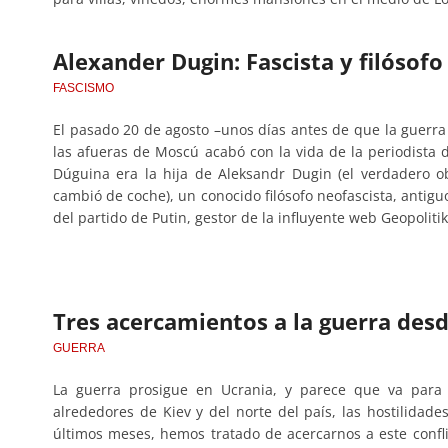
Alexander Dugin: Fascista y filósofo
FASCISMO
El pasado 20 de agosto –unos días antes de que la guer
las afueras de Moscú acabó con la vida de la periodista
Dúguina era la hija de Aleksandr Dugin (el verdadero o
cambió de coche), un conocido filósofo neofascista, antig
del partido de Putin, gestor de la influyente web Geopoliti
Tres acercamientos a la guerra desd
GUERRA
La guerra prosigue en Ucrania, y parece que va para l
alrededores de Kiev y del norte del país, las hostilidade
últimos meses, hemos tratado de acercarnos a este confli