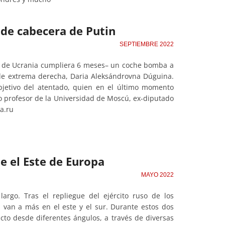
 de cabecera de Putin
SEPTIEMBRE 2022
ra de Ucrania cumpliera 6 meses– un coche bomba a
 de extrema derecha, Daria Aleksándrovna Dúguina.
bjetivo del atentado, quien en el último momento
uo profesor de la Universidad de Moscú, ex-diputado
ka.ru
e el Este de Europa
MAYO 2022
argo. Tras el repliegue del ejército ruso de los
s van a más en el este y el sur. Durante estos dos
cto desde diferentes ángulos, a través de diversas