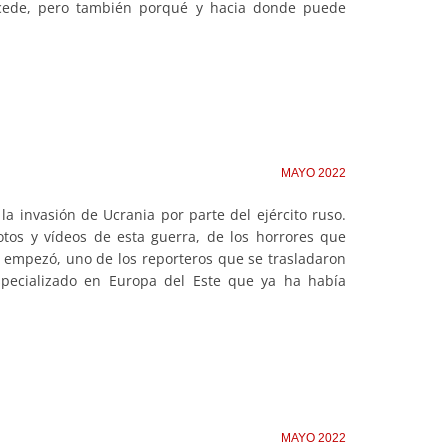
ucede, pero también porqué y hacia donde puede
MAYO 2022
invasión de Ucrania por parte del ejército ruso.
fotos y vídeos de esta guerra, de los horrores que
o empezó, uno de los reporteros que se trasladaron
 especializado en Europa del Este que ya ha había
MAYO 2022