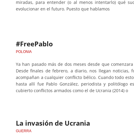
miradas, para entender (o al menos intentarlo) qué s
evolucionar en el futuro. Puesto que hablamos
#FreePablo
POLONIA
Ya han pasado más de dos meses desde que comenzara la 
Desde finales de febrero, a diario, nos llegan noticias, 
acompañan a cualquier conflicto bélico. Cuando todo est
hasta allí fue Pablo González, periodista y politólogo
cubierto conflictos armados como el de Ucrania (2014) o
La invasión de Ucrania
GUERRA