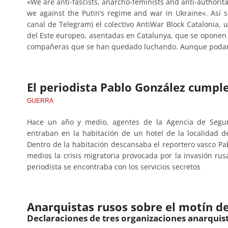
«We are anti-fascists, anarcho-feminists and anti-authorit
we against the Putin’s regime and war in Ukraine«. Así s
canal de Telegram) el colectivo AntiWar Block Catalonia, u
del Este europeo, asentadas en Catalunya, que se oponen a
compañeras que se han quedado luchando. Aunque podamos
El periodista Pablo González cumpl
GUERRA
Hace un año y medio, agentes de la Agencia de Seguri
entraban en la habitación de un hotel de la localidad d
Dentro de la habitación descansaba el reportero vasco Pa
medios la crisis migratoria provocada por la invasión rus
periodista se encontraba con los servicios secretos
Anarquistas rusos sobre el motín d
Declaraciones de tres organizaciones anarquis