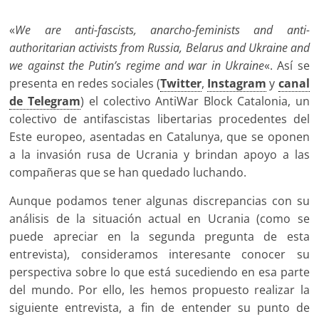
«
We are anti-fascists, anarcho-feminists and anti-
authoritarian activists from Russia, Belarus and Ukraine and
we against the Putin’s regime and war in Ukraine
«. Así se
presenta en redes sociales (
Twitter
,
Instagram
y
canal
de Telegram
) el colectivo AntiWar Block Catalonia, un
colectivo de antifascistas libertarias procedentes del
Este europeo, asentadas en Catalunya, que se oponen
a la invasión rusa de Ucrania y brindan apoyo a las
compañeras que se han quedado luchando.
Aunque podamos tener algunas discrepancias con su
análisis de la situación actual en Ucrania (como se
puede apreciar en la segunda pregunta de esta
entrevista), consideramos interesante conocer su
perspectiva sobre lo que está sucediendo en esa parte
del mundo. Por ello, les hemos propuesto realizar la
siguiente entrevista, a fin de entender su punto de