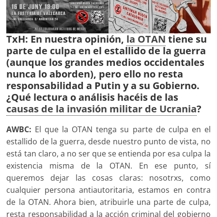
TxH: En nuestra opinión,
la OTAN
tiene su
parte de culpa en el estallido de la guerra
(aunque los grandes medios occidentales
nunca lo aborden), pero ello no resta
responsabilidad a Putin y a su Gobierno.
¿Qué lectura o análisis hacéis de las
causas de la invasión militar de Ucrania
?
AWBC:
El que la OTAN tenga su parte de culpa en el
estallido de la guerra, desde nuestro punto de vista, no
está tan claro, a no ser que se entienda por esa culpa la
existencia misma de la OTAN. En ese punto, sí
queremos dejar las cosas claras: nosotrxs, como
cualquier persona antiautoritaria, estamos en contra
de la OTAN. Ahora bien, atribuirle una parte de culpa,
resta responsabilidad a la acción criminal del gobierno