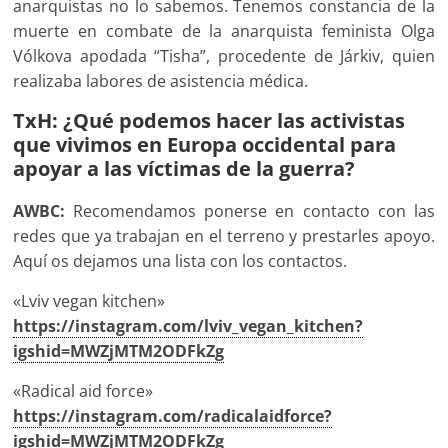
anarquistas no lo sabemos. Tenemos constancia de la
muerte en combate de la anarquista feminista Olga
Vólkova apodada “Tisha”, procedente de Járkiv, quien
realizaba labores de asistencia médica.
TxH: ¿Qué podemos hacer las activistas
que vivimos en Europa occidental para
apoyar a las víctimas de la guerra?
AWBC:
Recomendamos ponerse en contacto con las
redes que ya trabajan en el terreno y prestarles apoyo.
Aquí os dejamos una lista con los contactos.
«Lviv vegan kitchen»
https://instagram.com/lviv_vegan_kitchen?
igshid=MWZjMTM2ODFkZg
«Radical aid force»
https://instagram.com/radicalaidforce?
igshid=MWZjMTM2ODFkZg