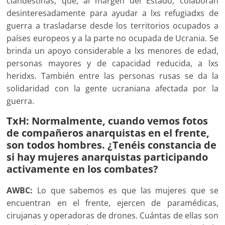
clandestinas, que, al margen del Estado, colaboran
desinteresadamente para ayudar a lxs refugiadxs de
guerra a trasladarse desde los territorios ocupados a
países europeos y a la parte no ocupada de Ucrania. Se
brinda un apoyo considerable a lxs menores de edad,
personas mayores y de capacidad reducida, a lxs
heridxs. También entre las personas rusas se da la
solidaridad con la gente ucraniana afectada por la
guerra.
TxH: Normalmente, cuando vemos fotos
de compañeros anarquistas en el frente,
son todos hombres. ¿Tenéis constancia de
si hay mujeres anarquistas participando
activamente en los combates?
AWBC:
Lo que sabemos es que las mujeres que se
encuentran en el frente, ejercen de paramédicas,
cirujanas y operadoras de drones. Cuántas de ellas son