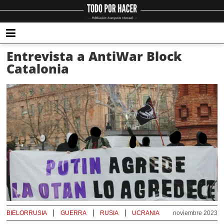
Entrevista a AntiWar Block
Catalonia
BIELORRUSIA
GUERRA
RUSIA
UCRANIA
noviembre 2023