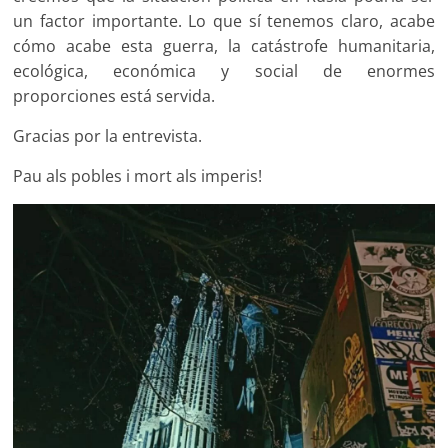
un factor importante. Lo que sí tenemos claro, acabe
cómo acabe esta guerra, la catástrofe humanitaria,
ecológica, económica y social de enormes
proporciones está servida.
Gracias por la entrevista.
Pau als pobles i mort als imperis!