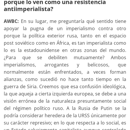
porque lo ven como una resistencia
antiimperialista?
AWBC:
En su lugar, me preguntaría qué sentido tiene
apoyar la pugna de un imperialismo contra otro
porque la política exterior rusa, tanto en el espacio
post soviético como en África, es tan imperialista como
lo es la estadounidense en otras zonas del mundo.
¿Para que se debiliten mutuamente? Ambos
imperialismos, arrogantes y belicosos, que
normalmente están enfrentados, a veces forman
alianzas, como sucedió no hace tanto tiempo en la
guerra de Siria. Creemos que esa confusión ideológica,
la que aqueja a cierta izquierda europea, se debe a una
visión errónea de la naturaleza presuntamente social
del régimen político ruso. A la Rusia de Putin se la
podría considerar heredera de la URSS únicamente por
su carácter represivo; en lo que respecta a lo social, es
un Estado salvajemente capitalista aunque controlado