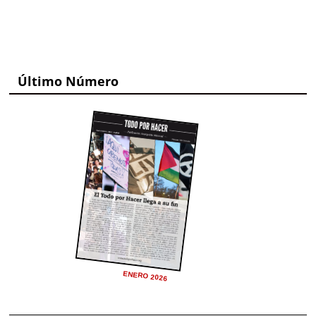
Último Número
ENERO 2026