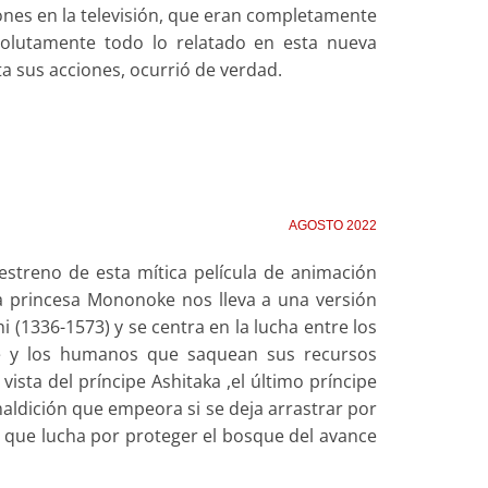
iones en la televisión, que eran completamente
absolutamente todo lo relatado en esta nueva
a sus acciones, ocurrió de verdad.
AGOSTO 2022
estreno de esta mítica película de animación
a princesa Mononoke nos lleva a una versión
 (1336-1573) y se centra en la lucha entre los
ue y los humanos que saquean sus recursos
vista del príncipe Ashitaka ,el último príncipe
maldición que empeora si se deja arrastrar por
ro, que lucha por proteger el bosque del avance