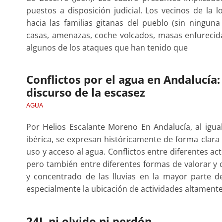
puestos a disposición judicial. Los vecinos de la 
hacia las familias gitanas del pueblo (sin ningun
casas, amenazas, coche volcados, masas enfurecida
algunos de los ataques que han tenido que
Conflictos por el agua en Andalucía:
discurso de la escasez
AGUA
Por Helios Escalante Moreno En Andalucía, al igua
ibérica, se expresan históricamente de forma clara 
uso y acceso al agua. Conflictos entre diferentes a
pero también entre diferentes formas de valorar y c
y concentrado de las lluvias en la mayor parte del
especialmente la ubicación de actividades altamen
24J, ni olvido ni perdón