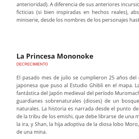
anterioridad). A diferencia de sus anteriores incurs
ficticias (si bien inspiradas en hechos reales), 
miniserie, desde los nombres de los personajes hast
La Princesa Mononoke
DECRECIMIENTO
El pasado mes de julio se cumplieron 25 años del 
japonesa que puso al Estudio Ghibli en el mapa. L
fantástica del Japón medieval del período Muromachi
guardianes sobrenaturales (dioses) de un bosq
naturales. La historia es narrada desde el punto de 
de la tribu de los emishi, que debe librarse de una 
la ira, y Shan, la hija adoptiva de la diosa lobo Mo
de una mina.