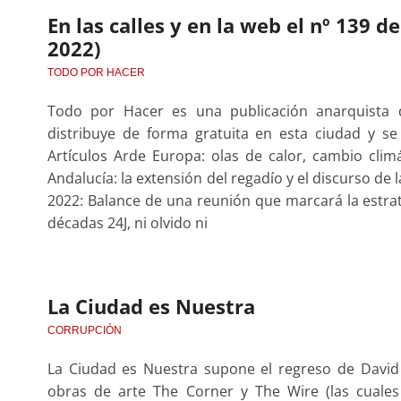
En las calles y en la web el nº 139 
2022)
TODO POR HACER
Todo por Hacer es una publicación anarquista
distribuye de forma gratuita en esta ciudad y 
Artículos Arde Europa: olas de calor, cambio climá
Andalucía: la extensión del regadío y el discurso d
2022: Balance de una reunión que marcará la estrat
décadas 24J, ni olvido ni
La Ciudad es Nuestra
CORRUPCIÓN
La Ciudad es Nuestra supone el regreso de Davi
obras de arte The Corner y The Wire (las cuale