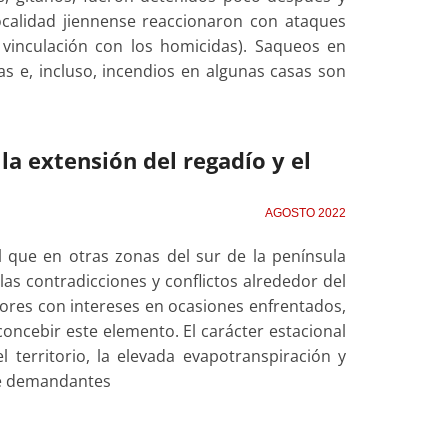
localidad jiennense reaccionaron con ataques
a vinculación con los homicidas). Saqueos en
s e, incluso, incendios en algunas casas son
 la extensión del regadío y el
AGOSTO 2022
l que en otras zonas del sur de la península
las contradicciones y conflictos alrededor del
ctores con intereses en ocasiones enfrentados,
oncebir este elemento. El carácter estacional
 territorio, la elevada evapotranspiración y
te demandantes