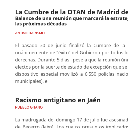
La Cumbre de la OTAN de Madrid de
Balance de una reunión que marcará la estrateg
las próximas décadas
ANTIMILITARISMO
El pasado 30 de junio finalizó la Cumbre de la
unánimemente de “éxito” del Gobierno por todos lo
derechas. Durante 5 días –pese a que la reunión ú
efectos por la suerte de estado de excepción que se
dispositivo especial movilizó a 6.550 policías naci
municipales), el
Racismo antigitano en Jaén
PUEBLO GITANO
La madrugada del domingo 17 de julio fue asesinado
de Becerro (Jaén). Los cuatro presuntos implicado