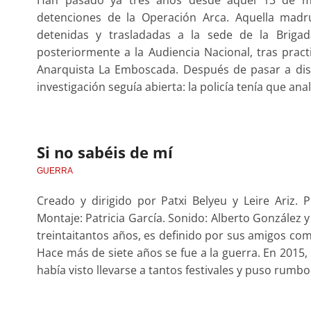
Han pasado ya tres años desde aquel 13 de m
detenciones de la Operación Arca. Aquella mad
detenidas y trasladadas a la sede de la Brigad
posteriormente a la Audiencia Nacional, tras pract
Anarquista La Emboscada. Después de pasar a dispos
investigación seguía abierta: la policía tenía que anal
Si no sabéis de mí
GUERRA
Creado y dirigido por Patxi Belyeu y Leire Ariz. 
Montaje: Patricia García. Sonido: Alberto González 
treintaitantos años, es definido por sus amigos co
Hace más de siete años se fue a la guerra. En 2015,
había visto llevarse a tantos festivales y puso rumbo