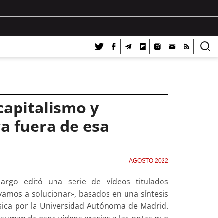
 capitalismo y
ca fuera de esa
AGOSTO 2022
largo editó una serie de vídeos titulados
a vamos a solucionar», basados en una síntesis
 Física por la Universidad Autónoma de Madrid.
sumen de esos vídeos gracias a las notas que