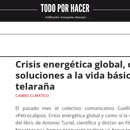
Crisis energética global,
soluciones a la vida bási
telaraña
CAMBIO CLIMÁTICO
El pasado mes el colectivo comunicativo Cuelli
«Petrocalipsis. Crisis energética global y como sí l
del libro de Antonio Turiel, científico y doctor en
Nosotras nos hemos propuesto realizar un breve re