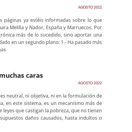
AGOSTO 2022
s páginas ya estéis informadas sobre lo que
para Melilla y Nador, España y Marruecos. Por
 crónica más de lo sucedido, sino aportar una
uedado en un segundo plano: 1.- Ha pasado más
nas
s muchas caras
AGOSTO 2022
 es neutral, ni objetiva, ni en la formulación de
ticia, en este sistema, es un mecanismo más de
de leyes que castigan la pobreza, que no tienen
 supuestos daños causados, hasta indultos o