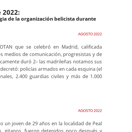
 2022:
ia de la organización belicista durante
AGOSTO 2022
 OTAN que se celebró en Madrid, calificada
s medios de comunicación, progresistas y de
nicamente duró 2– las madrileñas notamos sus
 decretó: policías armados en cada esquina (el
onales, 2.400 guardias civiles y más de 1.000
AGOSTO 2022
 un joven de 29 años en la localidad de Peal
s, gitanos, fueron detenidos poco después y