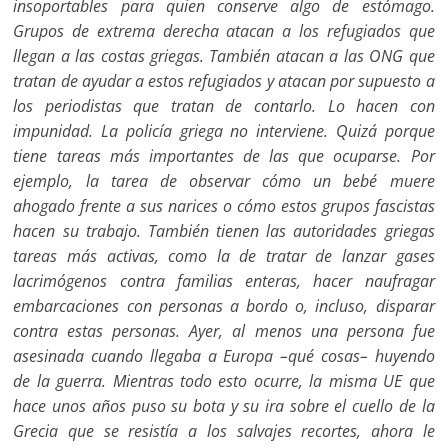
insoportables para quien conserve algo de estómago.
Grupos de extrema derecha atacan a los refugiados que
llegan a las costas griegas. También atacan a las ONG que
tratan de ayudar a estos refugiados y atacan por supuesto a
los periodistas que tratan de contarlo. Lo hacen con
impunidad. La policía griega no interviene. Quizá porque
tiene tareas más importantes de las que ocuparse. Por
ejemplo, la tarea de observar cómo un bebé muere
ahogado frente a sus narices o cómo estos grupos fascistas
hacen su trabajo. También tienen las autoridades griegas
tareas más activas, como la de tratar de lanzar gases
lacrimógenos contra familias enteras, hacer naufragar
embarcaciones con personas a bordo o, incluso, disparar
contra estas personas. Ayer, al menos una persona fue
asesinada cuando llegaba a Europa –qué cosas– huyendo
de la guerra. Mientras todo esto ocurre, la misma UE que
hace unos años puso su bota y su ira sobre el cuello de la
Grecia que se resistía a los salvajes recortes, ahora le