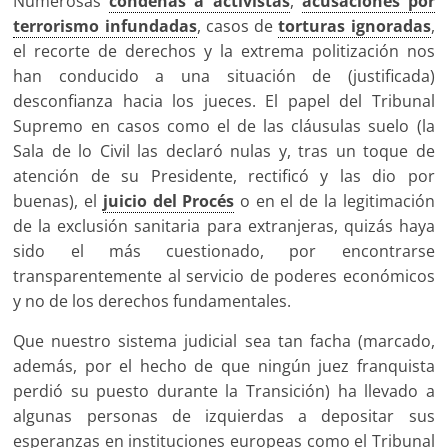
Numerosas
condenas a activistas
,
acusaciones por
terrorismo infundadas
, casos de
torturas ignoradas
,
el recorte de derechos y la extrema politización nos
han conducido a una situación de (justificada)
desconfianza hacia los jueces. El papel del Tribunal
Supremo en casos como el de las cláusulas suelo (la
Sala de lo Civil las declaró nulas y, tras un toque de
atención de su Presidente, rectificó y las dio por
buenas), el
juicio del Procés
o en el de la legitimación
de la exclusión sanitaria para extranjeras, quizás haya
sido el más cuestionado, por encontrarse
transparentemente al servicio de poderes económicos
y no de los derechos fundamentales.
Que nuestro sistema judicial sea tan facha (marcado,
además, por el hecho de que ningún juez franquista
perdió su puesto durante la Transición) ha llevado a
algunas personas de izquierdas a depositar sus
esperanzas en instituciones europeas como el Tribunal