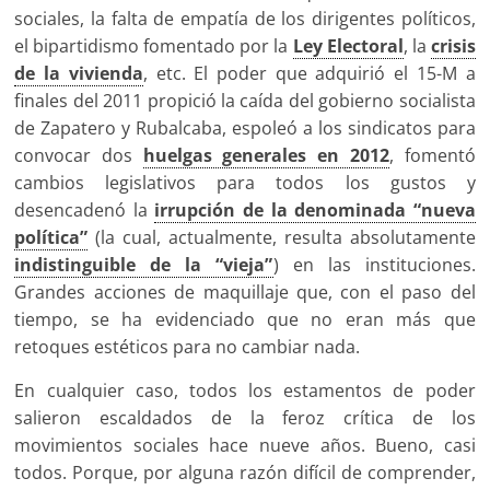
sociales, la falta de empatía de los dirigentes políticos,
el bipartidismo fomentado por la
Ley Electoral
, la
crisis
de la vivienda
, etc. El poder que adquirió el 15-M a
finales del 2011 propició la caída del gobierno socialista
de Zapatero y Rubalcaba, espoleó a los sindicatos para
convocar dos
huelgas generales en 2012
, fomentó
cambios legislativos para todos los gustos y
desencadenó la
irrupción de la denominada “nueva
política”
(la cual, actualmente, resulta absolutamente
indistinguible de la “vieja”
) en las instituciones.
Grandes acciones de maquillaje que, con el paso del
tiempo, se ha evidenciado que no eran más que
retoques estéticos para no cambiar nada.
En cualquier caso, todos los estamentos de poder
salieron escaldados de la feroz crítica de los
movimientos sociales hace nueve años. Bueno, casi
todos. Porque, por alguna razón difícil de comprender,