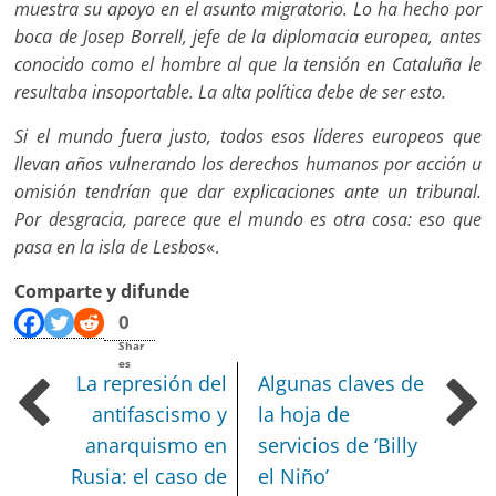
muestra su apoyo en el asunto migratorio. Lo ha hecho por
boca de Josep Borrell, jefe de la diplomacia europea, antes
conocido como el hombre al que la tensión en Cataluña le
resultaba insoportable. La alta política debe de ser esto.
Si el mundo fuera justo, todos esos líderes europeos que
llevan años vulnerando los derechos humanos por acción u
omisión tendrían que dar explicaciones ante un tribunal.
Por desgracia, parece que el mundo es otra cosa: eso que
pasa en la isla de Lesbos
«.
Comparte y difunde
0
Shar
es
La represión del
Algunas claves de
antifascismo y
la hoja de
anarquismo en
servicios de ‘Billy
Rusia: el caso de
el Niño’