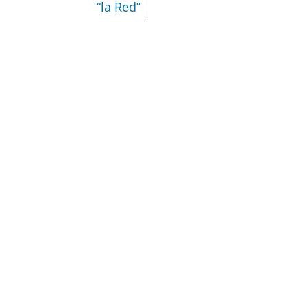
“la Red”