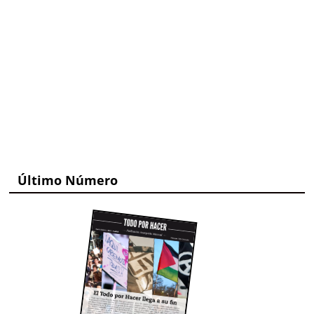
Último Número