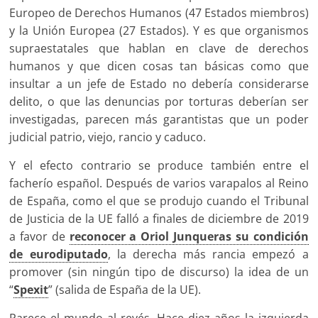
Europeo de Derechos Humanos (47 Estados miembros)
y la Unión Europea (27 Estados). Y es que organismos
supraestatales que hablan en clave de derechos
humanos y que dicen cosas tan básicas como que
insultar a un jefe de Estado no debería considerarse
delito, o que las denuncias por torturas deberían ser
investigadas, parecen más garantistas que un poder
judicial patrio, viejo, rancio y caduco.
Y el efecto contrario se produce también entre el
facherío español. Después de varios varapalos al Reino
de España, como el que se produjo cuando el Tribunal
de Justicia de la UE falló a finales de diciembre de 2019
a favor de
reconocer a Oriol Junqueras su condición
de eurodiputado
, la derecha más rancia empezó a
promover (sin ningún tipo de discurso) la idea de un
“
Spexit
” (salida de España de la UE).
Parece el mundo al revés. Hace diez años la izquierda