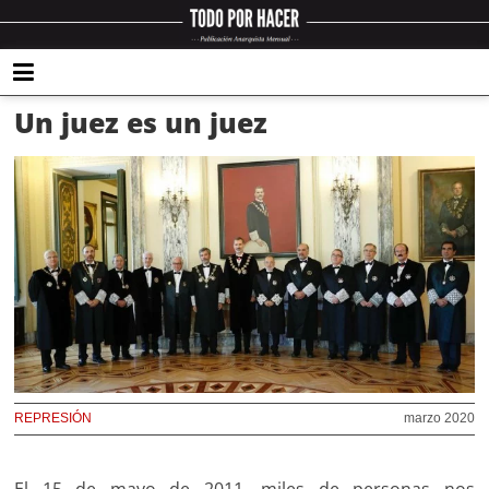
Un juez es un juez
REPRESIÓN
marzo 2020
El 15 de mayo de 2011, miles de personas nos