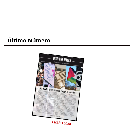
Último Número
ENERO 2026