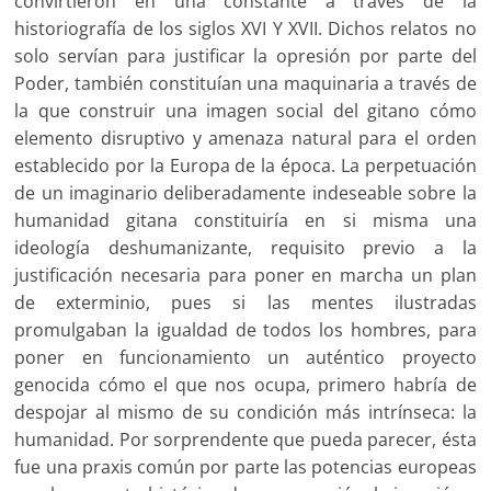
convirtieron en una constante a través de la
historiografía de los siglos XVI Y XVII. Dichos relatos no
solo servían para justificar la opresión por parte del
Poder, también constituían una maquinaria a través de
la que construir una imagen social del gitano cómo
elemento disruptivo y amenaza natural para el orden
establecido por la Europa de la época. La perpetuación
de un imaginario deliberadamente indeseable sobre la
humanidad gitana constituiría en si misma una
ideología deshumanizante, requisito previo a la
justificación necesaria para poner en marcha un plan
de exterminio, pues si las mentes ilustradas
promulgaban la igualdad de todos los hombres, para
poner en funcionamiento un auténtico proyecto
genocida cómo el que nos ocupa, primero habría de
despojar al mismo de su condición más intrínseca: la
humanidad. Por sorprendente que pueda parecer, ésta
fue una praxis común por parte las potencias europeas