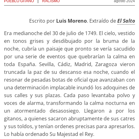
PUEBLO GITANO
RACISMO
agosto 2024
Escrito por
Luis Moreno
. Extraído de
El Salto
Era medianoche del 30 de julio de 1749. El cielo, vestido
en tonos grises y desdibujado por la bruma de la
noche, cubría un paisaje que pronto se vería sacudido
por una serie de eventos que quebrarían la calma en
toda España. Sevilla, Cádiz, Madrid, Zaragoza vieron
truncada la paz de su descanso esa noche, cuando el
resonar de pesadas botas de oficial que avanzaban con
una determinación implacable inundó los adoquines de
sus calles y sus plazas. Cada paso levantaba polvo y
voces de alarma, transformando la calma nocturna en
un atormentado desasosiego. Llegaron a por los
gitanos, a quienes sacaron abruptamente de sus catres
y sus toldos, y tenían ordenes precisas para apresarlos.
Lo había ordenado Su Majestad el Rey.