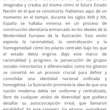
imaginaba y creaba así misma cómo el futuro Estado
Nación en el que se constituiría. Hablamos aquí, de un
momento en el tiempo, durante los siglos XVIII y XIX,
España se hallaba inmersa en un proceso de
construcción identitaria enmarcado en los ideales de la
Modernidad Europea de la Ilustración. Esta visión
exponía la racionalidad, la centralización y la
homogeneidad cómo los pilares centrales bajo los que
el estado debía erigirse. Bajo este marco de
racionalidad y progreso, la persecución de grupos
sociales minoritarios o diferenciados como los gitanos
se convirtió en un proceso crucial para definir y
consolidar una identidad nacional unificada y
homogénea. La Ilustración promovía la idea de que una
nación moderna debía ser uniforme y centralizada,
libre de cualquier atisbo de diversidad que pudiera
desafiar su autoconcepción irreal, que llamaron
estabilidad. En este contexto, los gitanos, portadores