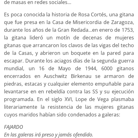
de masas en redes sociales…
Es poca conocida la historia de Rosa Cortés, una gitana
que fue presa en la Casa de Misericordia de Zaragoza,
durante los años de la Gran Redada…en enero de 1753,
la gitana lideró un motín de decenas de mujeres
gitanas que arrancaron los clavos de las vigas del techo
de la Casas, y abrieron un boquete en la pared para
escapar. Durante los aciagos días de la segunda guerra
mundial, un 16 de Mayo de 1944, 6000 gitanos
encerrados en Auschwitz Birkenau se armaron de
piedras, estacas y cualquier elemento empuñable para
levantarse en en rebeldía contra las SS y su ejecución
programada. En el siglo XVI, Lope de Vega plasmaba
literariamente la resistencia de las mujeres gitanas
cuyos maridos habían sido condenados a galeras:
FAJARDO
En las galeras irá preso y jamás ofendido.