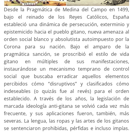
Desde la Pragmática de Medina del Campo en 1499,
bajo el reinado de los Reyes Católicos, España
estableció una dinámica de persecución, exterminio y
epistemicido hacia el pueblo gitano, nueva amenaza al
orden social blanco y absolutista autoimpuesto por la
Corona para su nación. Bajo el amparo de la
pragmática sanción, se proscribió el estilo de vida
gitano en múltiples de sus manifestaciones,
instaurándose un mecanismo temprano de control
social que buscaba erradicar aquellos elementos
percibidos cómo “disruptivos” y clasificados cómo
indeseables (o quizás fue al revés) para el orden
establecido. A través de los años, la legislación de
marcada ideología anti-gitana se volvió cada vez más
frecuente, y sus aplicaciones fueron, también, más
severas. La lengua, las ropas y las artes de los gitanos
se sentenciaron prohibidas, pérfidas e incluso impías.