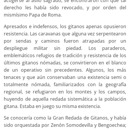
acogerse al asilo sagrado, se encontraron con que tal
derecho les había sido revocado, y por orden del
mismísimo Papa de Roma.
Apresados e indefensos, los gitanos apenas opusieron
resistencia. Las caravanas que alguna vez serpentearon
por sendas y caminos fueron atrapadas por un
despliegue militar sin piedad. Los paraderos,
emblemáticos refugios de tradición y resistencia de los
últimos gitanos nómadas, se convirtieron en el blanco
de un operativo sin precedentes. Algunos, los más
tenaces y que aún conservaban una existencia semi o
totalmente nómada, familiarizados con la geografía
regional, se refugiaron en los montes y los campos,
huyendo de aquella redada sistemática a la población
gitana. Estaba en juego su misma existencia.
Se conocería como la Gran Redada de Gitanos, y había
sido orquestada por Zenón Somodevilla y Bengoechea;