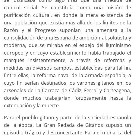
se justificaba cómo algo más que una medida de
control social. Se constituía como una misión de
purificación cultural, en donde la mera existencia de
una población que existía más allá de los límites de la
Razón y el Progreso suponían una amenaza a la
consolidación de una España de ambición absolutista y
moderna, que se miraba en el espejo del iluminismo
europeo y en cuyo establecimiento había trabajado el
marqués insistentemente, a través de reformas y
medidas en diversos campos, establecidas para tal fin.
Entre ellas, la reforma naval de la armada española, a
cuyo fin serían destinados los varones gitanos en los
arsenales de La Carraca de Cádiz, Ferrol y Carteagena,
donde muchos trabajarían forzosamente hasta la
extenuación y la muerte.
Para el pueblo gitano y parte de la sociedad española
de la época, La Gran Redada de Gitanos supuso un
episodio trágico y desconcertante. Para el monarca del