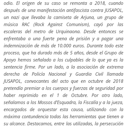
odio. El origen de su caso se remonta a 2018, cuando
después de una manifestación antifascista contra JUSAPOL,
un nazi que llevaba la camiseta de Arjuna, un grupo de
música RAC (Rock Against Comunism), cayó por las
escaleras del metro de Urquinaona. Desde entonces se
enfrentaba a una fuerte pena de prisión y a pagar una
indemnización de más de 10.000 euros. Durante todo este
proceso, que ha durado más de 5 años, desde el Grupo de
Apoyo hemos señalado a los culpables de lo que ya es la
sen­tencia firme. Por un lado, a la asociación de extrema
derecha de Policía Nacional y Guardia Civil llamada
JUSAPOL, convocantes del acto que en octubre de 2018
pretendía premiar a los cuerpos y fuerzas de seguri­dad por
haber reprimido en el 1 de Octubre. Por otro lado,
señalamos a los Mossos d’Esquadra, la Fiscalía y a la jueza,
encargados de orquestar esta causa, utilizando con la
máxima contundencia todas las herramien­tas que tienen a
su alcance. Destacamos, entre las utilizadas, la perse­cución