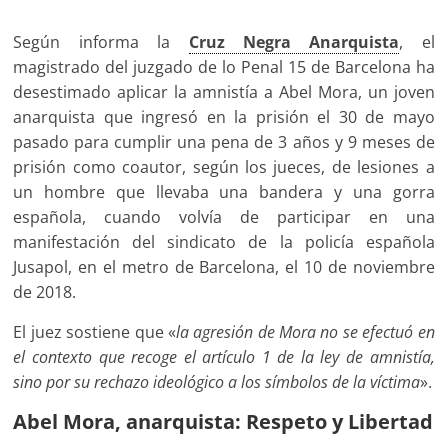
Según informa la
Cruz Negra Anarquista
, el
magistrado del juzgado de lo Penal 15 de Barcelona ha
desestimado aplicar la amnistía a Abel Mora, un joven
anarquista que ingresó en la prisión el 30 de mayo
pasado para cumplir una pena de 3 años y 9 meses de
prisión como coautor, según los jueces, de lesiones a
un hombre que llevaba una bandera y una gorra
española, cuando volvía de participar en una
manifestación del sindicato de la policía española
Jusapol, en el metro de Barcelona, el 10 de noviembre
de 2018.
El juez sostiene que «
la agresión de Mora no se efectuó en
el contexto que recoge el artículo 1 de la ley de amnistía,
sino por su rechazo ideológico a los símbolos de la víctima
».
Abel Mora, anarquista: Respeto y Libertad