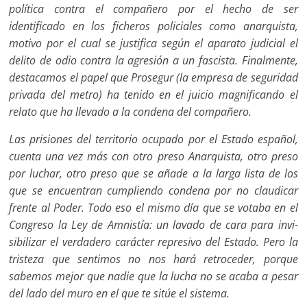
política contra el compañero por el hecho de ser
identificado en los ficheros policiales como anarquista,
motivo por el cual se justifica según el aparato judicial el
delito de odio contra la agresión a un fascis­ta. Finalmente,
destacamos el papel que Prosegur (la empresa de segu­ridad
privada del metro) ha tenido en el juicio magnificando el
relato que ha llevado a la condena del compañero.
Las prisiones del territorio ocupado por el Estado español,
cuenta una vez más con otro preso Anarquista, otro preso
por luchar, otro preso que se añade a la larga lista de los
que se encuentran cumpliendo con­dena por no claudicar
frente al Poder. Todo eso el mismo día que se votaba en el
Congreso la Ley de Amnistía: un lavado de cara para invi­
sibilizar el verdadero carácter represivo del Estado. Pero la
tristeza que sentimos no nos hará retroceder, porque
sabemos mejor que nadie que la lucha no se acaba a pesar
del lado del muro en el que te sitúe el sistema.