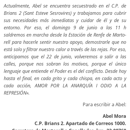
Actualmente, Abel se encuentra secuestrado en el C.P. de
Brians 2 (Sant Esteve Sesrovires) y trabajamos para cubrir
sus necesidades más inmediatas y cuidar de él y de su
entorno. Por eso, el domingo 9 de junio a las 11 h
saldremos en marcha desde la Estación de Renfe de Marto­
rell para hacerle sentir nuestro apoyo, demostrarle que no
está solo y filtrar nuestro calor a través de las rejas. Por eso,
anticipamos que el 22 de junio, volveremos a salir a las
calles, porque nos sobran los moti­vos, porque el único
lenguaje que entiende el Poder es el del conflicto. Desde hoy
hasta el final, en cada grito y cada chispa, en cada acto y
cada acción, AMOR POR LA ANARQUÍA I ODIO A LA
REPRESIÓN».
Para escribir a Abel:
Abel Mora
C.P. Brians 2. Apartado de Correos 1000.