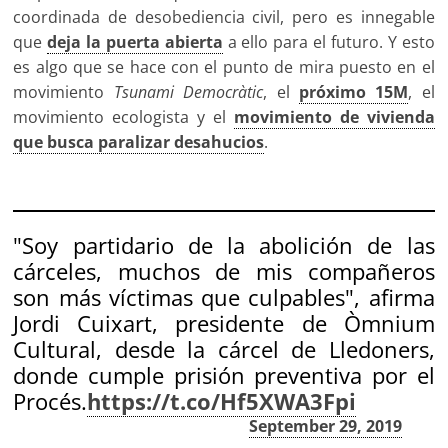
coordinada de desobediencia civil, pero es innegable
que
deja la puerta abierta
a ello para el futuro. Y esto
es algo que se hace con el punto de mira puesto en el
movimiento
Tsunami Democràtic
, el
próximo 15M
, el
movimiento ecologista y el
movimiento de vivienda
que busca paralizar desahucios
.
"Soy partidario de la abolición de las
cárceles, muchos de mis compañeros
son más víctimas que culpables", afirma
Jordi Cuixart, presidente de Òmnium
Cultural, desde la cárcel de Lledoners,
donde cumple prisión preventiva por el
Procés.
https://t.co/Hf5XWA3Fpi
— El Salto (@ElSaltoDiario)
September 29, 2019