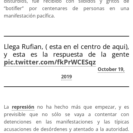
disturbios, fue recibido con silbidos y gritos de
“botifler” por centenares de personas en una
manifestación pacífica.
Llega Rufian, ( esta en el centro de aqui),
y esta es la respuesta de la gente
pic.twitter.com/fkPrWCESqz
— juan carlos mohr (@juancarlosmohr)
October 19,
2019
La
represión
no ha hecho más que empezar, y es
previsible que no sólo se vaya a contentar con
detenciones en las manifestaciones y las típicas
acusaciones de desórdenes y atentado a la autoridad.