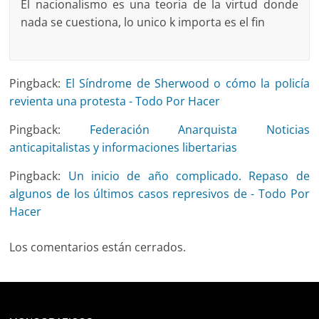
El nacionalismo es una teoria de la virtud donde
nada se cuestiona, lo unico k importa es el fin
Pingback:
El Síndrome de Sherwood o cómo la policía
revienta una protesta - Todo Por Hacer
Pingback:
Federación Anarquista Noticias
anticapitalistas y informaciones libertarias
Pingback:
Un inicio de año complicado. Repaso de
algunos de los últimos casos represivos de - Todo Por
Hacer
Los comentarios están cerrados.
Deprecated
: trim(): Passing null to parameter #1 ($string)