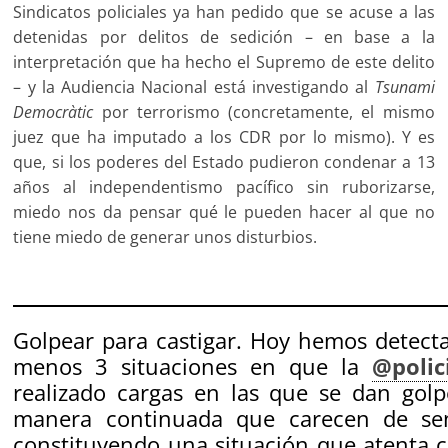
Sindicatos policiales ya han pedido que se acuse a las
detenidas por delitos de sedición – en base a la
interpretación que ha hecho el Supremo de este delito
– y la Audiencia Nacional está investigando al
Tsunami
Democràtic
por terrorismo (concretamente, el mismo
juez que ha imputado a los CDR por lo mismo). Y es
que, si los poderes del Estado pudieron condenar a 13
años al independentismo pacífico sin ruborizarse,
miedo nos da pensar qué le pueden hacer al que no
tiene miedo de generar unos disturbios.
Golpear para castigar. Hoy hemos detect
menos 3 situaciones en que la
@polic
realizado cargas en las que se dan golp
manera continuada que carecen de sen
constituyendo una situación que atenta 