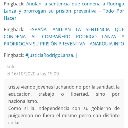
Pingback:
Anulan la sentencia que condena a Rodrigo
Lanza y prorrogan su prisión preventiva - Todo Por
Hacer
Pingback:
ESPAÑA: ANULAN LA SENTENCIA QUE
CONDENA AL COMPAÑERO RODRIGO LANZA Y
PRORROGAN SU PRISIÓN PREVENTIVA – ANARQUIA.INFO
Pingback:
#JusticiaRodrigoLanza. |
kolo
el 16/10/2020 a las 19:09
triste viendo jovenes luchando no por la sanidad, la
educacion, trabajo o libertad, sino por
nacionalismo.
Como si la independència con su gobierno de
puigdemon no fuera el mismo perro con distinto
collar.