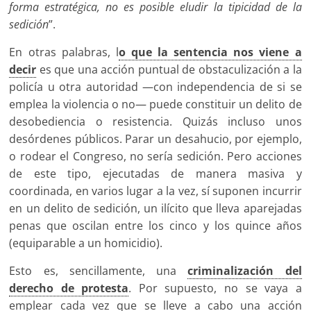
forma estratégica, no es posible eludir la tipicidad de la
sedición
”.
En otras palabras, l
o que la sentencia nos viene a
decir
es que una acción puntual de obstaculización a la
policía u otra autoridad —con independencia de si se
emplea la violencia o no— puede constituir un delito de
desobediencia o resistencia. Quizás incluso unos
desórdenes públicos. Parar un desahucio, por ejemplo,
o rodear el Congreso, no sería sedición. Pero acciones
de este tipo, ejecutadas de manera masiva y
coordinada, en varios lugar a la vez, sí suponen incurrir
en un delito de sedición, un ilícito que lleva aparejadas
penas que oscilan entre los cinco y los quince años
(equiparable a un homicidio).
Esto es, sencillamente, una
criminalización del
derecho de protesta
. Por supuesto, no se vaya a
emplear cada vez que se lleve a cabo una acción