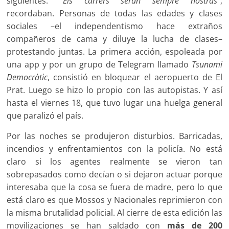
siguientes. “
Els carrers seran sempre nostras
”,
recordaban. Personas de todas las edades y clases
sociales –el independentismo hace extraños
compañeros de cama y diluye la lucha de clases–
protestando juntas. La primera acción, espoleada por
una app y por un grupo de Telegram llamado
Tsunami
Democràtic
, consistió en bloquear el aeropuerto de El
Prat. Luego se hizo lo propio con las autopistas. Y así
hasta el viernes 18, que tuvo lugar una huelga general
que paralizó el país.
Por las noches se produjeron disturbios. Barricadas,
incendios y enfrentamientos con la policía. No está
claro si los agentes realmente se vieron tan
sobrepasados como decían o si dejaron actuar porque
interesaba que la cosa se fuera de madre, pero lo que
está claro es que Mossos y Nacionales reprimieron con
la misma brutalidad policial. Al cierre de esta edición las
movilizaciones se han saldado con
más de 200