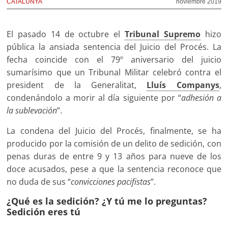
CATALUNYA
noviembre 2019
El pasado 14 de octubre el
Tribunal Supremo
hizo
pública la ansiada sentencia del Juicio del Procés. La
fecha coincide con el 79º aniversario del juicio
sumarísimo que un Tribunal Militar celebró contra el
president de la Generalitat,
Lluís Companys
,
condenándolo a morir al día siguiente por “
adhesión a
la sublevación
”.
La condena del Juicio del Procés, finalmente, se ha
producido por la comisión de un delito de sedición, con
penas duras de entre 9 y 13 años para nueve de los
doce acusados, pese a que la sentencia reconoce que
no duda de sus “
convicciones pacifistas
”.
¿Qué es la sedición? ¿Y tú me lo preguntas?
Sedición eres tú