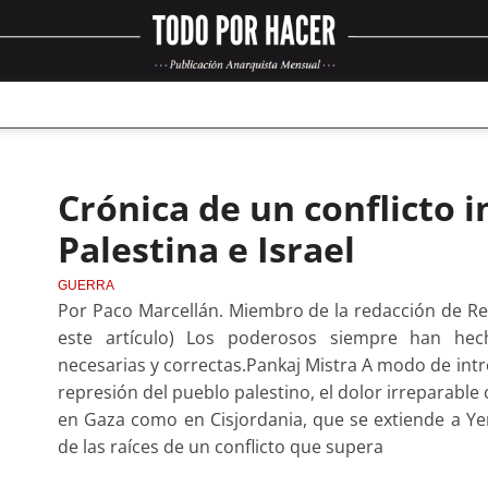
Crónica de un conﬂicto i
Palestina e Israel
GUERRA
Por Paco Marcellán. Miembro de la redacción de Red
este artículo) Los poderosos siempre han he
necesarias y correctas.Pankaj Mistra A modo de int
represión del pueblo palestino, el dolor irreparable 
en Gaza como en Cisjordania, que se extiende a Yem
de las raíces de un conflicto que supera