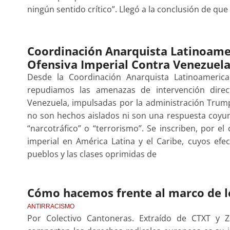
ningún sentido crítico”. Llegó a la conclusión de que 
Coordinación Anarquista Latinoame
Ofensiva Imperial Contra Venezuel
Desde la Coordinación Anarquista Latinoameric
repudiamos las amenazas de intervención dire
Venezuela, impulsadas por la administración Trump
no son hechos aislados ni son una respuesta coyun
“narcotráfico” o “terrorismo”. Se inscriben, por el 
imperial en América Latina y el Caribe, cuyos efe
pueblos y las clases oprimidas de
Cómo hacemos frente al marco de l
ANTIRRACISMO
Por Colectivo Cantoneras. Extraído de CTXT y 