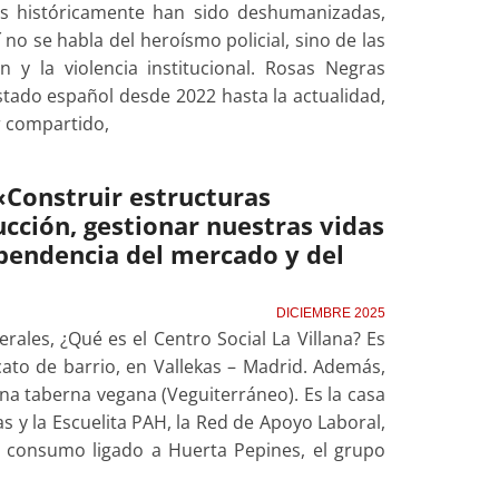
enes históricamente han sido deshumanizadas,
no se habla del heroísmo policial, sino de las
n y la violencia institucional. Rosas Negras
stado español desde 2022 hasta la actualidad,
r compartido,
 «Construir estructuras
ción, gestionar nuestras vidas
pendencia del mercado y del
DICIEMBRE 2025
ales, ¿Qué es el Centro Social La Villana? Es
ato de barrio, en Vallekas – Madrid. Además,
una taberna vegana (Veguiterráneo). Es la casa
as y la Escuelita PAH, la Red de Apoyo Laboral,
de consumo ligado a Huerta Pepines, el grupo