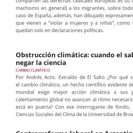
comparten las derechas radicales europeas es su ins
machismo en general) a los migrantes, sobre tod
caso de España, además, han dibujado expresament
que vienen a “violar a mujeres y a niñas”, como i
quedan solo en declaraciones políticas.
Obstrucción climática: cuando el s
negar la ciencia
CAMBIO CLIMÁTICO
Por Andrés Actis. Extraído de El Salto ¿Por qué 
el cambio climático, un hecho científico evidente 
mundial exige mayor acción climática a sus go
calentamiento global no avanzan al ritmo necesario
está en puerta? Con ese interrogante de fondo, 
Ciencias Sociales del Clima de la Universidad de Br