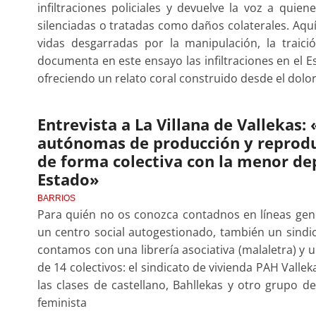
infiltraciones policiales y devuelve la voz a qui
silenciadas o tratadas como daños colaterales. Aquí 
vidas desgarradas por la manipulación, la traició
documenta en este ensayo las infiltraciones en el E
ofreciendo un relato coral construido desde el dolo
Entrevista a La Villana de Vallekas:
autónomas de producción y reproduc
de forma colectiva con la menor de
Estado»
BARRIOS
Para quién no os conozca contadnos en líneas gener
un centro social autogestionado, también un sindic
contamos con una librería asociativa (malaletra) y 
de 14 colectivos: el sindicato de vivienda PAH Vallek
las clases de castellano, Bahllekas y otro grupo 
feminista