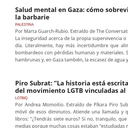
Salud mental en Gaza: cómo sobrev
la barbarie
PALESTINA
Por Marta Guarch-Rubio. Extraído de The Conversatio
La inseguridad acerca de la propia supervivencia o 
día. Literalmente, hay más incertidumbre que al
bombardeos con pérdidas humanas y materiales. S
hambrunas y, en Gaza también, la escasez de agua y
Piro Subrat: “La historia está escrit
del movimiento LGTB vinculadas al
LGTBIQ
Por Andrea Momoitio. Extraído de Píkara Piro Subr
móvil de esos diminutos. Atiende una llamada y 
libros: “¿Tendrás siete euros? Si no, tranquilo, que
medias porque muchas cosas estaban “estudiadas mal