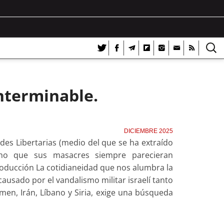
nterminable.
DICIEMBRE 2025
es Libertarias (medio del que se ha extraído
cho que sus masacres siempre parecieran
roducción La cotidianeidad que nos alumbra la
causado por el vandalismo militar israelí tanto
en, Irán, Líbano y Siria, exige una búsqueda