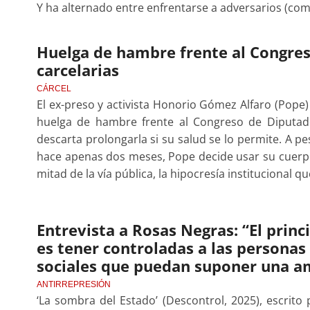
Y ha alternado entre enfrentarse a adversarios (com
Huelga de hambre frente al Congres
carcelarias
CÁRCEL
El ex-preso y activista Honorio Gómez Alfaro (Pope)
huelga de hambre frente al Congreso de Diputad
descarta prolongarla si su salud se lo permite. A p
hace apenas dos meses, Pope decide usar su cuerpo
mitad de la vía pública, la hipocresía institucional q
Entrevista a Rosas Negras: “El princi
es tener controladas a las persona
sociales que puedan suponer una a
ANTIRREPRESIÓN
‘La sombra del Estado’ (Descontrol, 2025), escrito 