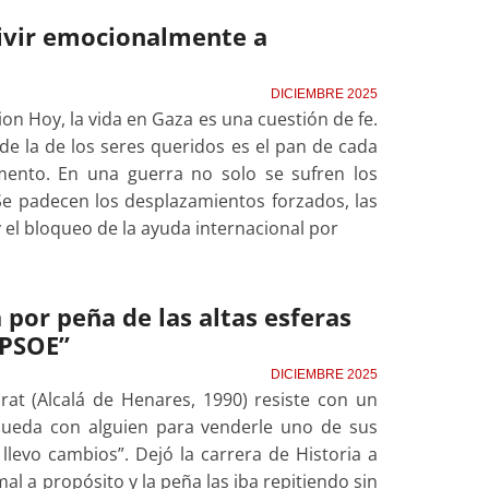
ivir emocionalmente a
DICIEMBRE 2025
n Hoy, la vida en Gaza es una cuestión de fe.
de la de los seres queridos es el pan de cada
imento. En una guerra no solo se sufren los
e padecen los desplazamientos forzados, las
 el bloqueo de la ayuda internacional por
a por peña de las altas esferas
 PSOE”
DICIEMBRE 2025
at (Alcalá de Henares, 1990) resiste con un
queda con alguien para venderle uno de sus
 llevo cambios”. Dejó la carrera de Historia a
 a propósito y la peña las iba repitiendo sin