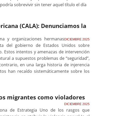
podría sobrevivir sin tener aquel título el día
ricana (CALA): Denunciamos la
a
ana y organizaciones hermanas
DICIEMBRE 2025
cta del gobierno de Estados Unidos sobre
. Estos intentos y amenazas de intervención
tural a supuestos problemas de “seguridad”,
contrario, en una larga historia de injerencia
ctos han recaído sistemáticamente sobre los
os migrantes como violadores
DICIEMBRE 2025
Zona de Estrategia Uno de los rasgos que