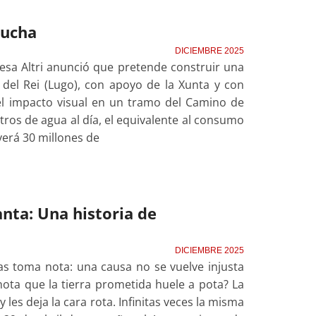
lucha
DICIEMBRE 2025
esa Altri anunció que pretende construir una
 del Rei (Lugo), con apoyo de la Xunta y con
el impacto visual en un tramo del Camino de
litros de agua al día, el equivalente al consumo
erá 30 millones de
nta: Una historia de
DICIEMBRE 2025
s toma nota: una causa no se vuelve injusta
nota que la tierra prometida huele a pota? La
 les deja la cara rota. Infinitas veces la misma