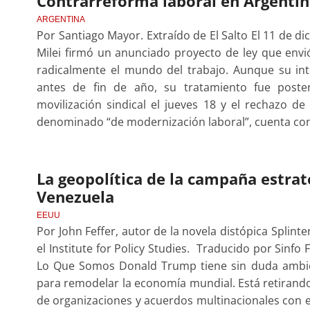
Contrarreforma laboral en Argentina
ARGENTINA
Por Santiago Mayor. Extraído de El Salto El 11 de di
Milei firmó un anunciado proyecto de ley que envi
radicalmente el mundo del trabajo. Aunque su int
antes de fin de año, su tratamiento fue post
movilización sindical el jueves 18 y el rechazo de 
denominado “de modernización laboral”, cuenta con
La geopolítica de la campaña estra
Venezuela
EEUU
Por John Feffer, autor de la novela distópica Splinte
el Institute for Policy Studies. Traducido por Sinf
Lo Que Somos Donald Trump tiene sin duda ambicio
para remodelar la economía mundial. Está retirand
de organizaciones y acuerdos multinacionales con el 