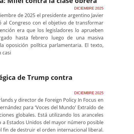
: Milei contra la clase obrera
DICIEMBRE 2025
ciembre de 2025 el presidente argentino Javier
ó al Congreso con el objetivo de transformar
ención era que los legisladores lo aprueben
ergado hasta febrero luego de una masiva
la oposición política parlamentaria. El texto,
 casi
tégica de Trump contra
DICIEMBRE 2025
rlands y director de Foreign Policy In Focus en
o Fernández para ‘Voces del Mundo’ Extraído de
nes globales. Está utilizando los aranceles
o a Estados Unidos del mayor número posible
fin de destruir el orden internacional liberal.