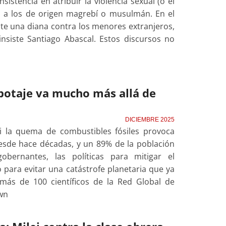
istencia en atribuir la violencia sexual (o el
o a los de origen magrebí o musulmán. En el
e una diana contra los menores extranjeros,
nsiste Santiago Abascal. Estos discursos no
abotaje va mucho más allá de
DICIEMBRE 2025
si la quema de combustibles fósiles provoca
desde hace décadas, y un 89% de la población
bernantes, las políticas para mitigar el
 para evitar una catástrofe planetaria que ya
más de 100 científicos de la Red Global de
own