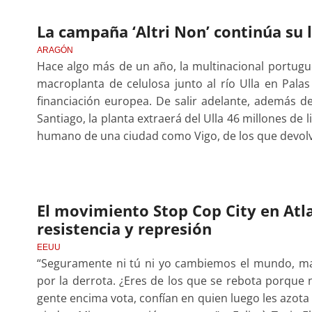
La campaña ‘Altri Non’ continúa su 
ARAGÓN
Hace algo más de un año, la multinacional portugu
macroplanta de celulosa junto al río Ulla en Palas
financiación europea. De salir adelante, además d
Santiago, la planta extraerá del Ulla 46 millones de 
humano de una ciudad como Vigo, de los que devolv
El movimiento Stop Cop City en Atla
resistencia y represión
EEUU
“Seguramente ni tú ni yo cambiemos el mundo, ma
por la derrota. ¿Eres de los que se rebota porque 
gente encima vota, confían en quien luego les azota y