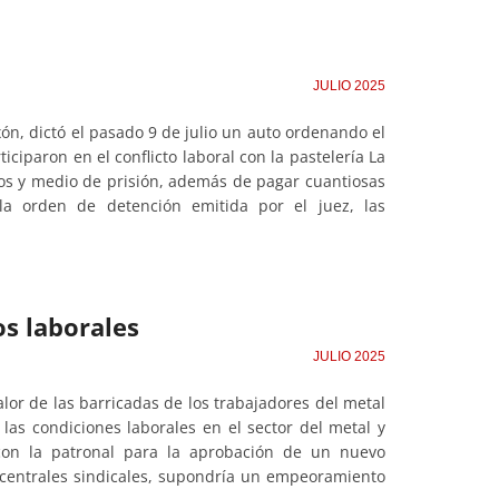
JULIO 2025
xón, dictó el pasado 9 de julio un auto ordenando el
iciparon en el conflicto laboral con la pastelería La
ños y medio de prisión, además de pagar cuantiosas
 la orden de detención emitida por el juez, las
os laborales
JULIO 2025
alor de las barricadas de los trabajadores del metal
las condiciones laborales en el sector del metal y
con la patronal para la aprobación de un nuevo
 centrales sindicales, supondría un empeoramiento