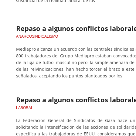
sustancial de la realidad laboral de los
Repaso a algunos conflictos laborale
ANARCOSINDICALISMO
Mediapro alcanza un acuerdo con las centrales sindicales
800 trabajadores del Grupo Mediapro estaban convocados 
de la liga de fútbol masculino pero, la simple amenaza de i
de las reivindicaciones, han hecho torcer el brazo a este
señalados, aceptando los puntos planteados por los
Repaso a algunos conflictos laborale
LABORAL
La Federación General de Sindicatos de Gaza hace un
solicitando la intensificación de las acciones de solida
específica a las trabajadoras de EEUU, consideramos que 