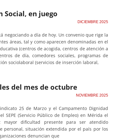
 Social, en juego
DICIEMBRE 2025
stá negociando a día de hoy. Un convenio que rige la
ientes áreas, tal y como aparecen denominadas en el
educativa (centros de acogida, centros de atención a
 centros de día, comedores sociales, programas de
ión sociolaboral (servicios de inserción laboral,
les del mes de octubre
NOVIEMBRE 2025
l Sindicato 25 de Marzo y el Campamento Dignidad
el SEPE (Servicio Público de Empleo) en Mérida el
 mayor dificultad presente para ser atendido
e personal, situación extendida por el país por los
 organizaciones denuncian que