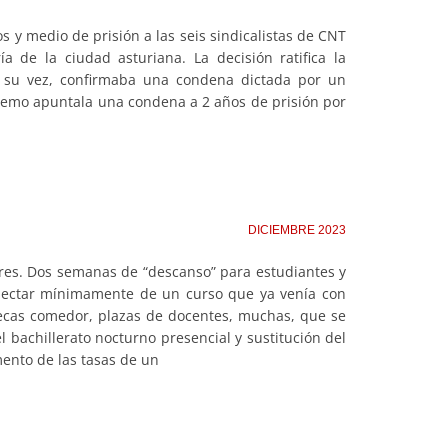
 y medio de prisión a las seis sindicalistas de CNT
a de la ciudad asturiana. La decisión ratifica la
 a su vez, confirmaba una condena dictada por un
premo apuntala una condena a 2 años de prisión por
DICIEMBRE 2023
ares. Dos semanas de “descanso” para estudiantes y
nectar mínimamente de un curso que ya venía con
becas comedor, plazas de docentes, muchas, que se
 bachillerato nocturno presencial y sustitución del
ento de las tasas de un