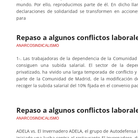
mundo. Por ello, reproducimos parte de él. En dicho llam
declaraciones de solidaridad se transformen en accione
para
Repaso a algunos conflictos laborale
ANARCOSINDICALISMO
1-. Las trabajadoras de la dependencia de la Comunidad 
consiguen una subida salarial. El sector de la depe
privatizado, ha vivido una larga temporada de conflicto y
parte de la Comunidad de Madrid, de la modificación d
recoger la subida salarial del 10% fijada en el convenio p
Repaso a algunos conflictos laborale
ANARCOSINDICALISMO
ADELA vs. El Invernadero ADELA, el grupo de Autodefensa
iniciado una lucha contra el restaurante El Invernadero, 