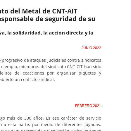
ato del Metal de CNT-AIT
esponsable de seguridad de su
a, la solidaridad, la acción directa y la
JUNIO 2022
progresivo de ataques judiciales contra sindicatos
or ejemplo, miembros del sindicato CNT-CIT han sido
litos de coacciones por organizar piquetes y
bierto un conflicto sindical.
FEBRERO 2021
lgo más de 300 años. Es ese carácter de servicio
 a esta parte, por medio de diferentes jugadas.
erso en un proceso de privatización a nivel europeo