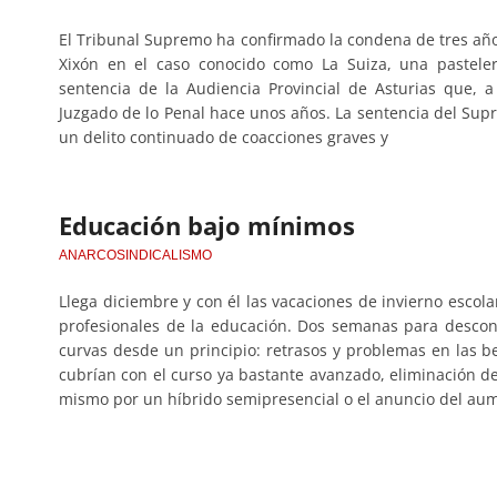
El Tribunal Supremo ha confirmado la condena de tres años
Xixón en el caso conocido como La Suiza, una pastelerí
sentencia de la Audiencia Provincial de Asturias que,
Juzgado de lo Penal hace unos años. La sentencia del Su
un delito continuado de coacciones graves y
Educación bajo mínimos
ANARCOSINDICALISMO
Llega diciembre y con él las vacaciones de invierno escol
profesionales de la educación. Dos semanas para desco
curvas desde un principio: retrasos y problemas en las 
cubrían con el curso ya bastante avanzado, eliminación del
mismo por un híbrido semipresencial o el anuncio del aum