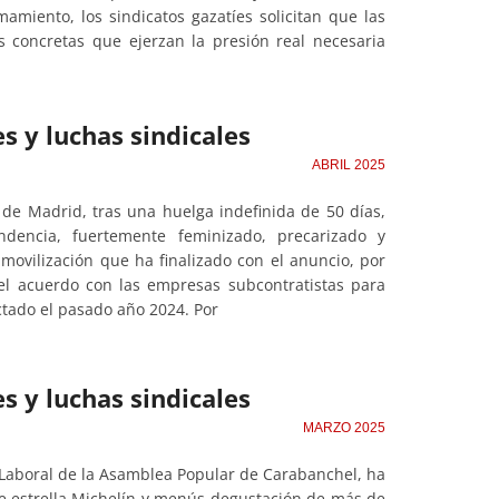
amiento, los sindicatos gazatíes solicitan que las
s concretas que ejerzan la presión real necesaria
s y luchas sindicales
ABRIL 2025
de Madrid, tras una huelga indefinida de 50 días,
ndencia, fuertemente feminizado, precarizado y
 movilización que ha finalizado con el anuncio, por
el acuerdo con las empresas subcontratistas para
actado el pasado año 2024. Por
s y luchas sindicales
MARZO 2025
 Laboral de la Asamblea Popular de Carabanchel, ha
de estrella Michelín y menús degustación de más de