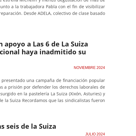
nto a la trabajadora Pabla con el fin de visibilizar
y reparación. Desde ADELA, colectivo de clase basado
 apoyo a Las 6 de La Suiza
ucional haya inadmitido su
NOVIEMBRE 2024
han presentado una campaña de financiación popular
as a prisión por defender los derechos laborales de
surgido en la pastelería La Suiza (Xixón, Asturies) y
de la Suiza Recordamos que las sindicalistas fueron
 seis de la Suiza
JULIO 2024