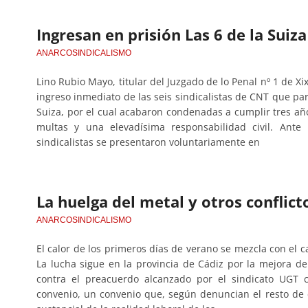
Ingresan en prisión Las 6 de la Suiza
ANARCOSINDICALISMO
Lino Rubio Mayo, titular del Juzgado de lo Penal nº 1 de Xi
ingreso inmediato de las seis sindicalistas de CNT que part
Suiza, por el cual acabaron condenadas a cumplir tres a
multas y una elevadísima responsabilidad civil. Ante
sindicalistas se presentaron voluntariamente en
La huelga del metal y otros conflict
ANARCOSINDICALISMO
El calor de los primeros días de verano se mezcla con el c
La lucha sigue en la provincia de Cádiz por la mejora de 
contra el preacuerdo alcanzado por el sindicato UGT 
convenio, un convenio que, según denuncian el resto de