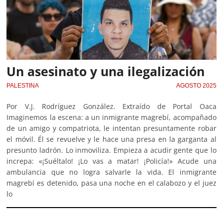
Un asesinato y una ilegalización
PALESTINA
AGOSTO 2025
Por V.J. Rodríguez González. Extraído de Portal Oaca
Imaginemos la escena: a un inmigrante magrebí, acompañado
de un amigo y compatriota, le intentan presuntamente robar
el móvil. Él se revuelve y le hace una presa en la garganta al
presunto ladrón. Lo inmoviliza. Empieza a acudir gente que lo
increpa: «¡Suéltalo! ¡Lo vas a matar! ¡Policía!» Acude una
ambulancia que no logra salvarle la vida. El inmigrante
magrebí es detenido, pasa una noche en el calabozo y el juez
lo