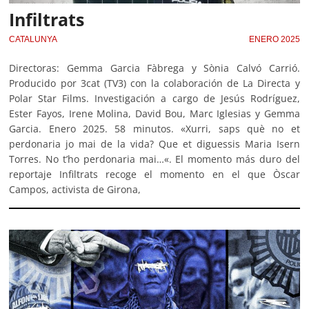
Infiltrats
CATALUNYA
ENERO 2025
Directoras: Gemma Garcia Fàbrega y Sònia Calvó Carrió.
Producido por 3cat (TV3) con la colaboración de La Directa y
Polar Star Films. Investigación a cargo de Jesús Rodríguez,
Ester Fayos, Irene Molina, David Bou, Marc Iglesias y Gemma
Garcia. Enero 2025. 58 minutos. «Xurri, saps què no et
perdonaria jo mai de la vida? Que et diguessis Maria Isern
Torres. No t’ho perdonaria mai…«. El momento más duro del
reportaje Infiltrats recoge el momento en el que Òscar
Campos, activista de Girona,