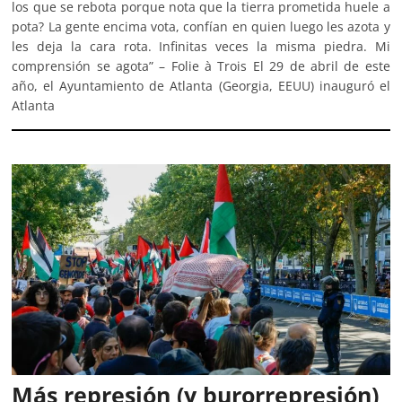
los que se rebota porque nota que la tierra prometida huele a
pota? La gente encima vota, confían en quien luego les azota y
les deja la cara rota. Infinitas veces la misma piedra. Mi
comprensión se agota” – Folie à Trois El 29 de abril de este
año, el Ayuntamiento de Atlanta (Georgia, EEUU) inauguró el
Atlanta
Más represión (y burorrepresión)