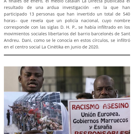
A finales de enero, el medio catalán La Directa publicaba el
resultado de una ardua investigación –en la que han
participado 13 personas que han invertido un total de 540
horas– que revela que un policía nacional, cuyo nombre
corresponde con las siglas D. H. P., se había infiltrado en los
movimientos sociales libertarios del barrio barcelonés de Sant
Andreu. Dani, como se le conocía en estos círculos, se infiltró
en el centro social La Cinètika en junio de 2020.