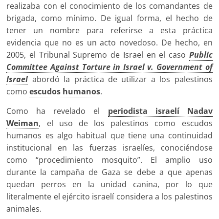
realizaba con el conocimiento de los comandantes de
brigada, como mínimo. De igual forma, el hecho de
tener un nombre para referirse a esta práctica
evidencia que no es un acto novedoso. De hecho, en
2005, el Tribunal Supremo de Israel en el caso
Public
Committee Against Torture in Israel v. Government of
Israel
abordó la práctica de utilizar a los palestinos
como
escudos humanos
.
Como ha revelado el
periodista israelí Nadav
Weiman
, el uso de los palestinos como escudos
humanos es algo habitual que tiene una continuidad
institucional en las fuerzas israelíes, conociéndose
como “procedimiento mosquito”. El amplio uso
durante la campaña de Gaza se debe a que apenas
quedan perros en la unidad canina, por lo que
literalmente el ejército israelí considera a los palestinos
animales.