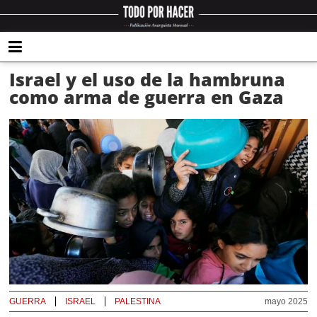
Israel y el uso de la hambruna
como arma de guerra en Gaza
GUERRA
ISRAEL
PALESTINA
mayo 2025