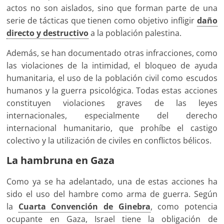
actos no son aislados, sino que forman parte de una
serie de tácticas que tienen como objetivo infligir
daño
directo y destructivo
a la población palestina.
Además, se han documentado otras infracciones, como
las violaciones de la intimidad, el bloqueo de ayuda
humanitaria, el uso de la población civil como escudos
humanos y la guerra psicológica. Todas estas acciones
constituyen violaciones graves de las leyes
internacionales, especialmente del derecho
internacional humanitario, que prohíbe el castigo
colectivo y la utilización de civiles en conflictos bélicos.
La hambruna en Gaza
Como ya se ha adelantado, una de estas acciones ha
sido el uso del hambre como arma de guerra. Según
la
Cuarta Convención de Ginebra
, como potencia
ocupante en Gaza, Israel tiene la obligación de