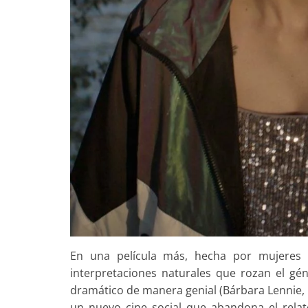
En una película más, hecha por mujeres 
interpretaciones naturales que rozan el gé
dramático de manera genial (Bárbara Lennie,
un nuevo cine social que abandona el relat