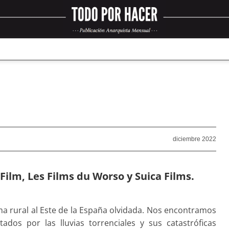
diciembre 2022
 Film, Les Films du Worso y Suica Films.
ama rural al Este de la España olvidada. Nos encontramos
dos por las lluvias torrenciales y sus catastróficas