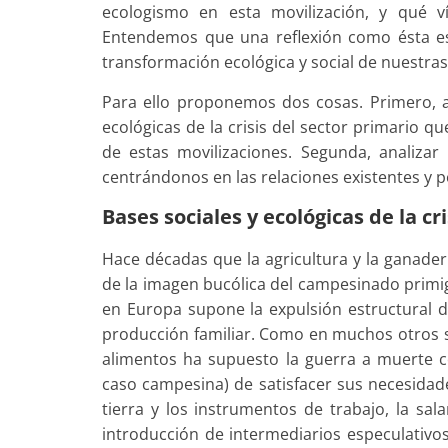
ecologismo en esta movilización, y qué v
Entendemos que una reflexión como ésta es
transformación ecológica y social de nuestras
Para ello proponemos dos cosas. Primero, a
ecológicas de la crisis del sector primario q
de estas movilizaciones. Segunda, analizar
centrándonos en las relaciones existentes y po
Bases sociales y ecológicas de la cr
Hace décadas que la agricultura y la ganader
de la imagen bucólica del campesinado primig
en Europa supone la expulsión estructural 
producción familiar. Como en muchos otros se
alimentos ha supuesto la guerra a muerte c
caso campesina) de satisfacer sus necesidades
tierra y los instrumentos de trabajo, la sal
introducción de intermediarios especulativo