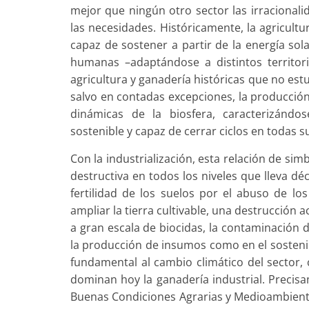
mejor que ningún otro sector las irracionalid
las necesidades. Históricamente, la agricult
capaz de sostener a partir de la energía so
humanas –adaptándose a distintos territori
agricultura y ganadería históricas que no est
salvo en contadas excepciones, la producció
dinámicas de la biosfera, caracterizándo
sostenible y capaz de cerrar ciclos en todas s
Con la industrialización, esta relación de si
destructiva en todos los niveles que lleva dé
fertilidad de los suelos por el abuso de los
ampliar la tierra cultivable, una destrucción 
a gran escala de biocidas, la contaminación 
la producción de insumos como en el sosten
fundamental al cambio climático del sector,
dominan hoy la ganadería industrial. Precis
Buenas Condiciones Agrarias y Medioambienta