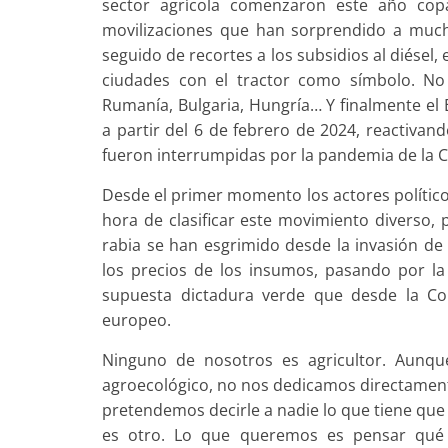
sector agrícola comenzaron este año cop
movilizaciones que han sorprendido a much
seguido de recortes a los subsidios al diésel
ciudades con el tractor como símbolo. No 
Rumanía, Bulgaria, Hungría… Y finalmente el 
a partir del 6 de febrero de 2024, reactiva
fueron interrumpidas por la pandemia de la 
Desde el primer momento los actores político
hora de clasificar este movimiento diverso, p
rabia se han esgrimido desde la invasión de
los precios de los insumos, pasando por la
supuesta dictadura verde que desde la C
europeo.
Ninguno de nosotros es agricultor. Aunqu
agroecológico, no nos dedicamos directamente 
pretendemos decirle a nadie lo que tiene que
es otro. Lo que queremos es pensar qué p