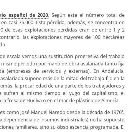
rio español de 2020
. Según este el número total de
 en casi 75.000. Esta pérdida, además, se concentra en
0 de esas explotaciones perdidas eran de entre 1 y 2
 contrario, las explotaciones mayores de 100 hectáreas
do.
de escala vemos una sustitución progresiva del trabajo
se mismo periodo) por mano de obra asalariada tanto fija
 (empresas de servicios y externas). En Andalucía,
asalariada supone más de la mitad del trabajo fijo en la
demás, la precariedad de una parte de los trabajadores y
e sufren al mismo tiempo el yugo del capitalismo, el
 la fresa de Huelva o en el mar de plástico de Almería.
ores como José Manuel Naredo desde la década de 1970
,
2
va dependencia de insumos industriales) no ha supuesto
ciones familiares, sino su obsolescencia programada. El