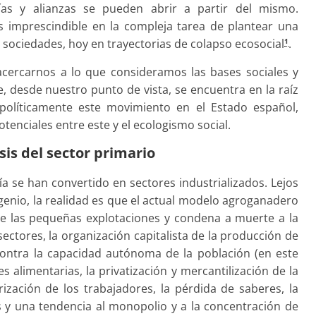
ías y alianzas se pueden abrir a partir del mismo.
 imprescindible en la compleja tarea de plantear una
 sociedades, hoy en trayectorias de colapso ecosocial
.
1
cercarnos a lo que consideramos las bases sociales y
ue, desde nuestro punto de vista, se encuentra en la raíz
 políticamente este movimiento en el Estado español,
tenciales entre este y el ecologismo social.
isis del sector primario
ía se han convertido en sectores industrializados. Lejos
enio, la realidad es que el actual modelo agroganadero
de las pequeñas explotaciones y condena a muerte a la
ctores, la organización capitalista de la producción de
ontra la capacidad autónoma de la población (en este
 alimentarias, la privatización y mercantilización de la
arización de los trabajadores, la pérdida de saberes, la
s y una tendencia al monopolio y a la concentración de