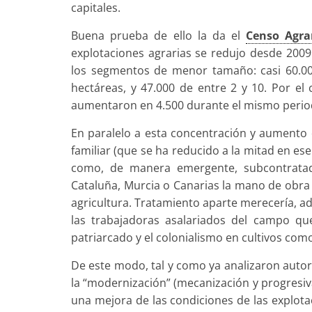
capitales.
Buena prueba de ello la da el
Censo Agra
explotaciones agrarias se redujo desde 2009
los segmentos de menor tamaño: casi 60.00
hectáreas, y 47.000 de entre 2 y 10. Por el
aumentaron en 4.500 durante el mismo perio
En paralelo a esta concentración y aumento 
familiar (que se ha reducido a la mitad en e
como, de manera emergente, subcontratada
Cataluña, Murcia o Canarias la mano de obra 
agricultura. Tratamiento aparte merecería, a
las trabajadoras asalariados del campo qu
patriarcado y el colonialismo en cultivos como
De este modo, tal y como ya analizaron aut
la “modernización” (mecanización y progresi
una mejora de las condiciones de las explota