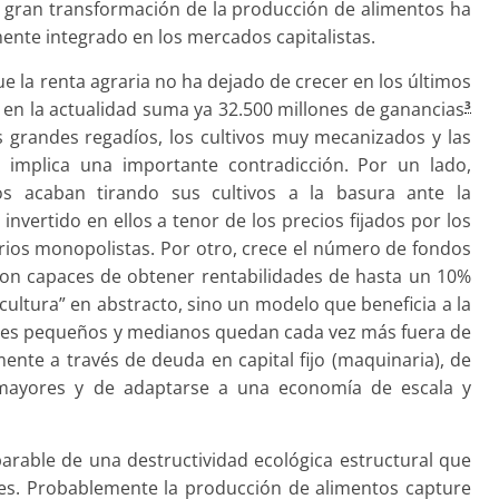
a gran transformación de la producción de alimentos ha
mente integrado en los mercados capitalistas.
e la renta agraria no ha dejado de crecer en los últimos
, en la actualidad suma ya 32.500 millones de ganancias
3
grandes regadíos, los cultivos muy mecanizados y las
lo implica una importante contradicción. Por un lado,
 acaban tirando sus cultivos a la basura ante la
invertido en ellos a tenor de los precios fijados por los
ios monopolistas. Por otro, crece el número de fondos
 son capaces de obtener rentabilidades de hasta un 10%
ricultura” en abstracto, sino un modelo que beneficia a la
tores pequeños y medianos quedan cada vez más fuera de
ente a través de deuda en capital fijo (maquinaria), de
mayores y de adaptarse a una economía de escala y
eparable de una destructividad ecológica estructural que
ales. Probablemente la producción de alimentos capture