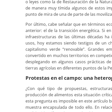
o leyes como la de Restauración de la Natural
de manera muy tímida algunos de estos imp
punto de mira de una de parte de las moviliz
Por último, cabe señalar que en términos ec
anterior: el de la transición energética. Si 
infraestructuras de las últimas décadas ha
usos, hoy estamos siendo testigos de un cho
capitalismo verde “renovable”. Grandes em
convertido en muchos territorios en competid
desplegando en algunos casos prácticas d
tierras agrícolas en diferentes puntos de la P
Protestas en el campo: una hetero
¿Con qué tipo de propuestas, estructuras
producción de alimentos esta situación críti
esta pregunta es imposible en este artículo
muestra encapsulada de todo ello. En relació