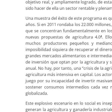
objetivo real, y ampliamente logrado, de est
sido hacer de ella un sector rentable y plena
Una muestra del éxito de este programa es qu
años. Si en 2011 rondaba los 22.000 millones
que se concentran fundamentalmente en los 
nuevas propuestas de agricultura 4.0
. El
4
muchos productores pequeños y medianos
imposibilidad siquiera de recuperar el dinero 
grandes mercados alimentarios e intermediar
de inversión que optan por la agricultura y
anual. No hay, por tanto, una “crisis de la ag
agricultura más intensiva en capital. Los ac
juego por su incapacidad de invertir masivam
sostener consumos intermedios cada vez 
globalizada.
Este explosivo escenario en lo social es ins
generan la agricultura y ganadería industri