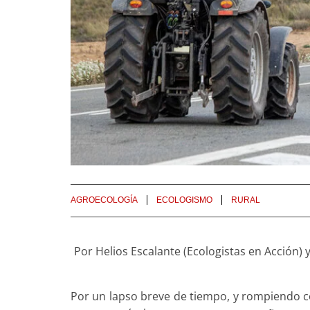
AGROECOLOGÍA
ECOLOGISMO
RURAL
Por Helios Escalante (Ecologistas en Acción) y
Por un lapso breve de tiempo, y rompiendo co