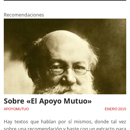
Recomendaciones
Sobre «El Apoyo Mutuo»
APOYOMUTUO
ENERO 2015
Hay textos que hablan por sí mismos, donde tal vez
sobre una recomendación y baste con un extracto para