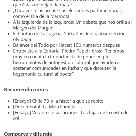
que éstas no dejan de matar
¿Otra vez a las urnas? Las elecciones parlamentarias
como el Día de la Marmota
A la izquierda de la izquierda: Un debate que nos orilla al
Margen del Margen
El Cantón de Cartagena: 150 años de una insurrección
olvidada
Balance del Todo por Hacer: 150 números después
Entrevista a la Editorial Piedra Papel libros: “Tenemos
muy en cuenta la importancia de poner en pie
herramientas de autogestión cultural que ayuden a
sostener comunidades en lucha y que disputen la
hegemonía cultural al poder”
Recomendaciones
[Ensayo] Chile 73 o la historia que se repite
[Documental] La Mala Familia
[Ensayo] Verano sin vacaciones. Las hijas de la costa del
sol
Comparte y difunde