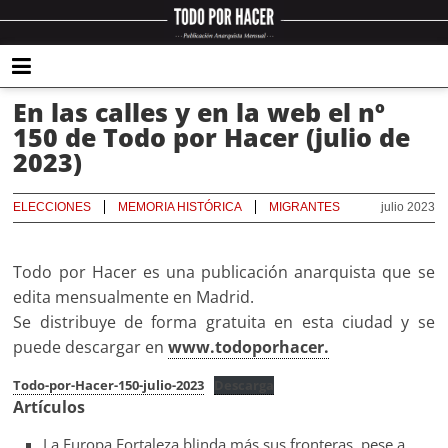
En las calles y en la web el nº
150 de Todo por Hacer (julio de
2023)
ELECCIONES
MEMORIA HISTÓRICA
MIGRANTES
julio 2023
Todo por Hacer es una publicación anarquista que se
edita mensualmente en Madrid.
Se distribuye de forma gratuita en esta ciudad y se
puede descargar en
www.todoporhacer.
Todo-por-Hacer-150-julio-2023
Descarga
Artículos
La Europa Fortaleza blinda más sus fronteras, pese a