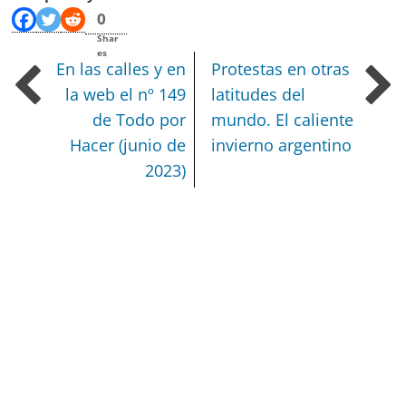
0
Shar
es
En las calles y en
Protestas en otras
la web el nº 149
latitudes del
de Todo por
mundo. El caliente
Hacer (junio de
invierno argentino
2023)