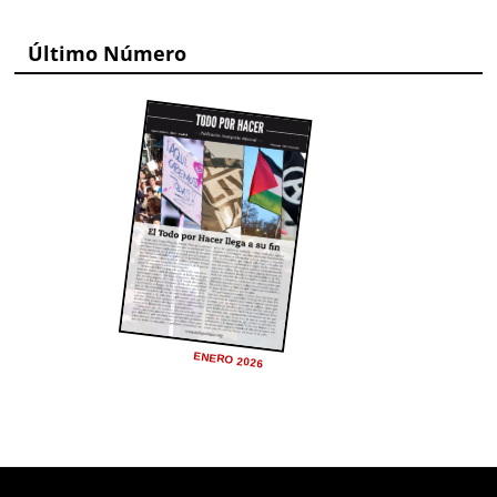
Último Número
ENERO 2026