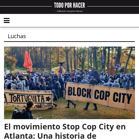
Luchas
El movimiento Stop Cop City en
Atlanta: Una historia de