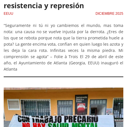
resistencia y represión
EEUU
DICIEMBRE 2025
“Seguramente ni tú ni yo cambiemos el mundo, mas toma
nota: una causa no se vuelve injusta por la derrota. ¿Eres de
los que se rebota porque nota que la tierra prometida huele a
pota? La gente encima vota, confían en quien luego les azota y
les deja la cara rota. Infinitas veces la misma piedra. Mi
comprensión se agota” – Folie à Trois El 29 de abril de este
año, el Ayuntamiento de Atlanta (Georgia, EEUU) inauguró el
Atlanta