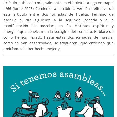
Artículo publicado originalmente en el boletín Briega en papel
nº66 (junio 2025) Comienzo a escribir la versión definitiva de
este artículo entre dos jornadas de huelga. Termino de
hacerlo al día siguiente a la segunda jornada y a la
manifestación. Se mezclan, en fin, distintos espíritus y
energías que conviven en la vorágine del conflicto. Hablaré de
cómo hemos llegado hasta estas dos jornadas de huelga,
cómo se han desarrollado, se fraguaron, qué entiendo que
podríamos haber hecho mejor y