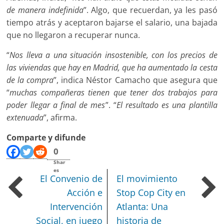
de manera indefinida
”. Algo, que recuerdan, ya les pasó
tiempo atrás y aceptaron bajarse el salario, una bajada
que no llegaron a recuperar nunca.
“
Nos lleva a una situación insostenible, con los precios de
las viviendas que hay en Madrid, que ha aumentado la cesta
de la compra
”, indica Néstor Camacho que asegura que
“
muchas compañeras tienen que tener dos trabajos para
poder llegar a final de mes
”. “
El resultado es una plantilla
extenuada
”, afirma.
Comparte y difunde
0
Shar
es
El Convenio de
El movimiento
Acción e
Stop Cop City en
Intervención
Atlanta: Una
Social, en juego
historia de