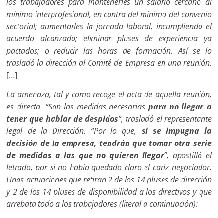
los trabajadores para mantenerles un salario cercano al
mínimo interprofesional, en contra del mínimo del convenio
sectorial; aumentarles la jornada laboral, incumpliendo el
acuerdo alcanzado; eliminar pluses de experiencia ya
pactados; o reducir las horas de formación. Así se lo
trasladó la dirección al Comité de Empresa en una reunión.
[…]
La amenaza, tal y como recoge el acta de aquella reunión,
es directa. “Son las medidas necesarias
para no llegar a
tener que hablar de despidos
”, trasladó el representante
legal de la Dirección. “Por lo que,
si se impugna la
decisión de la empresa, tendrán que tomar otra serie
de medidas a las que no quieren llegar
”, apostilló el
letrado, por si no había quedado claro el cariz negociador.
Unas actuaciones que retiran 2 de los 14 pluses de dirección
y 2 de los 14 pluses de disponibilidad a los directivos y que
arrebata todo a los trabajadores (literal a continuación):