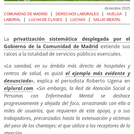
diciembre 2025
COMUNIDAD DE MADRID
DERECHOS LABORALES
HUELGA
LABORAL
LUCHA DE CLASES
LUCHAS
SALUD MENTAL
La
privatización sistemática desplegada por el
Gobierno de la Comunidad de Madrid
extiende sus
raíces a la totalidad de servicios públicos esenciales.
«
La sanidad, en su ámbito más directo de hospitales y
centros de salud, es quizá
el ejemplo más evidente y
denunciado
«, explica el periodista Roberto Ugena en
elplural.com
. «
Sin embargo, la Red de Atención Social a
Personas con Enfermedad Mental se deshace
progresivamente y alejada del foco, arrastrando con ella a
miles de usuarios, que requieren de este apoyo, y a sus
trabajadores, precarizados hasta la extenuación y víctimas
del peor de los chantajes: el que utiliza a los receptores de la
atención.