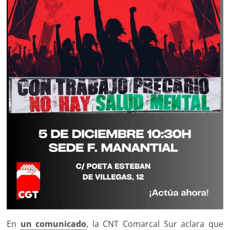
En
un comunicado
, la CNT Comarcal Sur aclara que