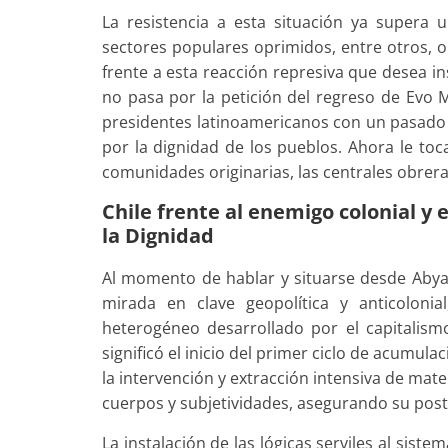
La resistencia a esta situación ya supera
sectores populares oprimidos, entre otros, 
frente a esta reacción represiva que desea ins
no pasa por la petición del regreso de Evo M
presidentes latinoamericanos con un pasado pr
por la dignidad de los pueblos. Ahora le to
comunidades originarias, las centrales obreras
Chile frente al enemigo colonial y
la Dignidad
Al momento de hablar y situarse desde Abya 
mirada en clave geopolítica y anticolonia
heterogéneo desarrollado por el capitalism
significó el inicio del primer ciclo de acumulac
la intervención y extracción intensiva de mate
cuerpos y subjetividades, asegurando su post
La instalación de las lógicas serviles al sist