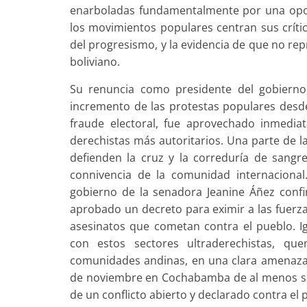
enarboladas fundamentalmente por una oposi
los movimientos populares centran sus críti
del progresismo, y la evidencia de que no rep
boliviano.
Su renuncia como presidente del gobierno, 
incremento de las protestas populares desd
fraude electoral, fue aprovechado inmedia
derechistas más autoritarios. Una parte de la 
defienden la cruz y la correduría de sangre
connivencia de la comunidad internaciona
gobierno de la senadora Jeanine Áñez confi
aprobado un decreto para eximir a las fuerza
asesinatos que cometan contra el pueblo. Igu
con estos sectores ultraderechistas, qu
comunidades andinas, en una clara amenaza 
de noviembre en Cochabamba de al menos siete
de un conflicto abierto y declarado contra el 