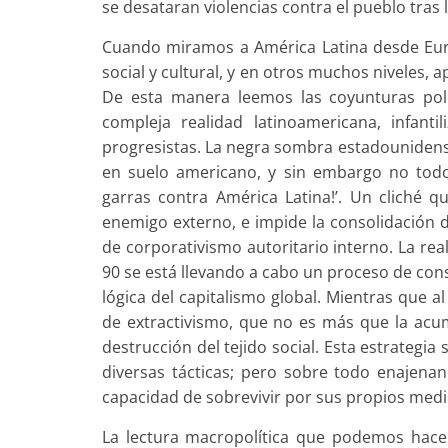
se desataran violencias contra el pueblo tras 
Cuando miramos a América Latina desde Eu
social y cultural, y en otros muchos niveles
De esta manera leemos las coyunturas pol
compleja realidad latinoamericana, infan
progresistas. La negra sombra estadounidense
en suelo americano, y sin embargo no todo 
garras contra América Latina!’. Un cliché 
enemigo externo, e impide la consolidación 
de corporativismo autoritario interno. La re
90 se está llevando a cabo un proceso de con
lógica del capitalismo global. Mientras que
de extractivismo, que no es más que la acum
destrucción del tejido social. Esta estrategi
diversas tácticas; pero sobre todo enajenand
capacidad de sobrevivir por sus propios medi
La lectura macropolítica que podemos hacer