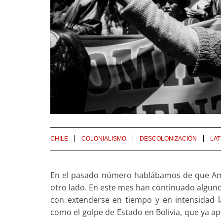
CHILE
COLONIALISMO
DESCOLONIZACIÓN
LA
En el pasado número hablábamos de que Amé
otro lado. En este mes han continuado alguno
con extenderse en tiempo y en intensidad l
como el golpe de Estado en Bolivia, que ya a