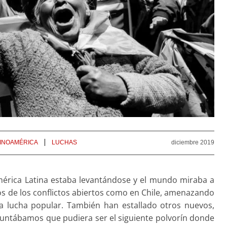
TINOAMÉRICA
LUCHAS
diciembre 2019
rica Latina estaba levantándose y el mundo miraba a
s de los conflictos abiertos como en Chile, amenazando
a lucha popular. También han estallado otros nuevos,
puntábamos que pudiera ser el siguiente polvorín donde