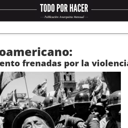
inoamericano:
nto frenadas por la violenci