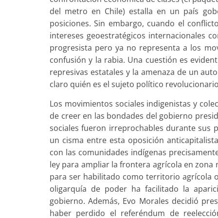
del metro en Chile) estalla en un país go
posiciones. Sin embargo, cuando el conflicto
intereses geoestratégicos internacionales c
progresista pero ya no representa a los mov
confusión y la rabia. Una cuestión es eviden
represivas estatales y la amenaza de un auto
claro quién es el sujeto político revolucionari
Los movimientos sociales indigenistas y colec
de creer en las bondades del gobierno presid
sociales fueron irreprochables durante sus 
un cisma entre esta oposición anticapitalist
con las comunidades indígenas precisamente
ley para ampliar la frontera agrícola en zona
para ser habilitado como territorio agrícola 
oligarquía de poder ha facilitado la apari
gobierno. Además, Evo Morales decidió pres
haber perdido el referéndum de reelecció