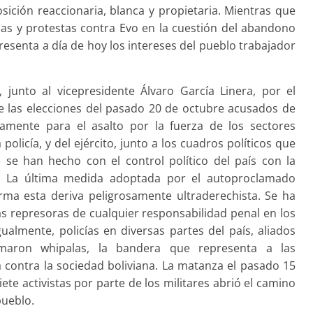
ción reaccionaria, blanca y propietaria. Mientras que
cas y protestas contra Evo en la cuestión del abandono
resenta a día de hoy los intereses del pueblo trabajador
junto al vicepresidente Álvaro García Linera, por el
e las elecciones del pasado 20 de octubre acusados de
tamente para el asalto por la fuerza de los sectores
policía, y del ejército, junto a los cuadros políticos que
 se han hecho con el control político del país con la
l. La última medida adoptada por el autoproclamado
rma esta deriva peligrosamente ultraderechista. Se ha
s represoras de cualquier responsabilidad penal en los
almente, policías en diversas partes del país, aliados
emaron whipalas, la bandera que representa a las
contra la sociedad boliviana. La matanza el pasado 15
 activistas por parte de los militares abrió el camino
pueblo.