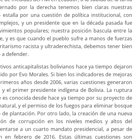
bernado por la derecha tenemos bien claras nuestras
 estalla por una cuestión de política institucional, con
omplejos, y un presidente que en la década pasada fue
imientos populares; nuestra posición bascula entre la
te, y es que cuando el pueblo sufre a manos de fuerzas
ritarismo racista y ultraderechista, debemos tener bien
o a defender.
tivos anticapitalistas bolivianos hace ya tiempo dejaron
ido por Evo Morales. Si bien los indicadores de mejoras
primeros años desde 2006, varias cuestiones generaron
a y el primer presidente indígena de Bolivia. La ruptura
 es conocida desde hace ya tiempo por su proyecto de
 natural, y el permiso de los fuegos para eliminar bosque
o de plantación. Por otro lado, la creación de una nueva
ción de corrupción en los niveles medios y altos del
entarse a un cuarto mandato presidencial, a pesar de
n en febrero de 2016. Estas últimas cuestiones son