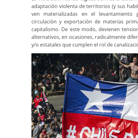
adaptación violenta de territorios (y sus hab
ven materializadas en el levantamiento g
circulación y exportación de materias pri
capitalismo. De este modo, devienen tension
alternativos, en ocasiones, radicalmente dife
y/o estatales que cumplen el rol de canalizac